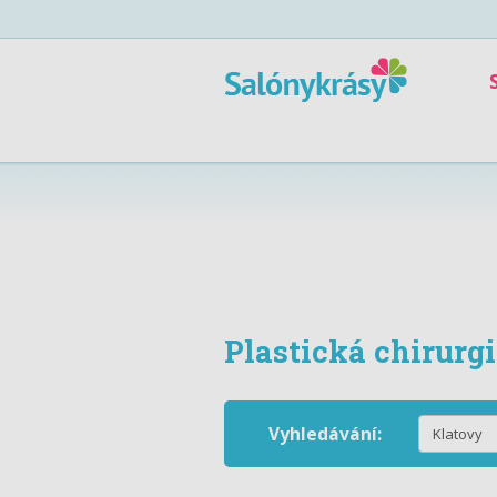
Plastická chirurg
Vyhledávání: