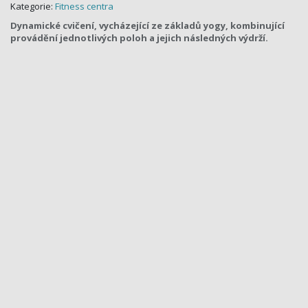
Kategorie:
Fitness centra
Dynamické cvičení, vycházející ze základů yogy, kombinující
provádění jednotlivých poloh a jejich následných výdrží.