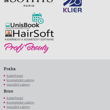
Praha
kadeřnictví
kosmetické salony
masážní salony
Brno
kadeřnictví
kosmetické salony
masážní salony