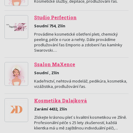
Kosmetické služby, depilace, prodlužování řas.
Studio Perfection
Soudní 754, Zlín
Provádíme kosmetické ošetření pleti, chemický
peeling, péče o ruce a nehty. Dále provádíme
prodlužování řas Emporio a zdobení řas kamínky
Swarovski.…
Ssalon MaXence
Soudní , Zlín
Kadeřnictví, nehtová modeláž, pedikúra, kosmetika,
vizážistika, prodlužování řas.
Kosmetika Dalajková
Zarámí 4432, Zlín
Získejte krásnou pleť s kvalitní kosmetikou ve Zlíně.
Profesionální péče s 25 lety zkušeností, každá
klientka má u mě zajištěnou individuální péči,…