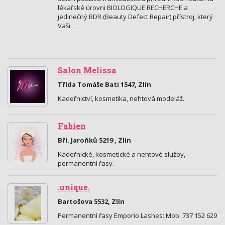
lékařské úrovni BIOLOGIQUE RECHERCHE a
jedinečný BDR (Beauty Defect Repair) přístroj, který
Vaši…
Salon Melissa
Třída Tomáše Bati 1547, Zlín
Kadeřnictví, kosmetika, nehtová modeláž.
Fabien
Bří. Jaroňků 5219 , Zlín
Kadeřnické, kosmetické a nehtové služby,
permanentní řasy.
.unique.
Bartošova 5532, Zlín
Permanentní řasy Emporio Lashes: Mob. 737 152 629