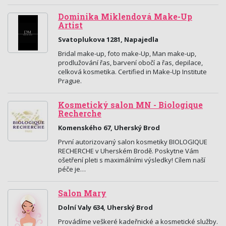
Dominika Miklendová Make-Up
Artist
Svatoplukova 1281, Napajedla
Bridal make-up, foto make-Up, Man make-up,
prodlužování řas, barvení obočí a řas, depilace,
celková kosmetika. Certified in Make-Up Institute
Prague.
Kosmetický salon MN - Biologique
Recherche
Komenského 67, Uherský Brod
První autorizovaný salon kosmetiky BIOLOGIQUE
RECHERCHE v Uherském Brodě. Poskytne Vám
ošetření pleti s maximálními výsledky! Cílem naší
péče je…
Salon Mary
Dolní Valy 634, Uherský Brod
Provádíme veškeré kadeřnické a kosmetické služby.