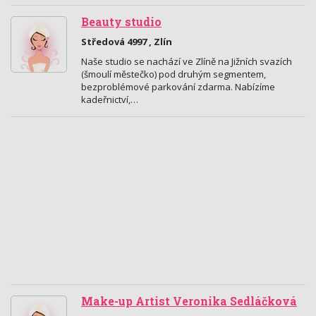
Beauty studio
Středová 4997 , Zlín
Naše studio se nachází ve Zlíně na Jižních svazích
(šmoulí městečko) pod druhým segmentem,
bezproblémové parkování zdarma. Nabízíme
kadeřnictví,…
Make-up Artist Veronika Sedláčková