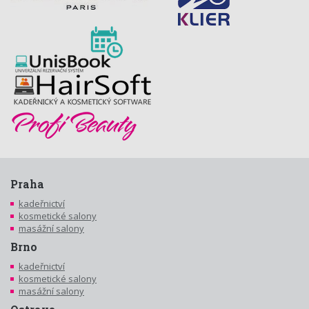
Praha
kadeřnictví
kosmetické salony
masážní salony
Brno
kadeřnictví
kosmetické salony
masážní salony