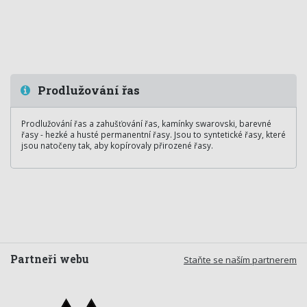
Prodlužování řas
Prodlužování řas a zahušťování řas, kamínky swarovski, barevné
řasy - hezké a husté permanentní řasy. Jsou to syntetické řasy, které
jsou natočeny tak, aby kopírovaly přirozené řasy.
Partneři webu
Staňte se naším partnerem