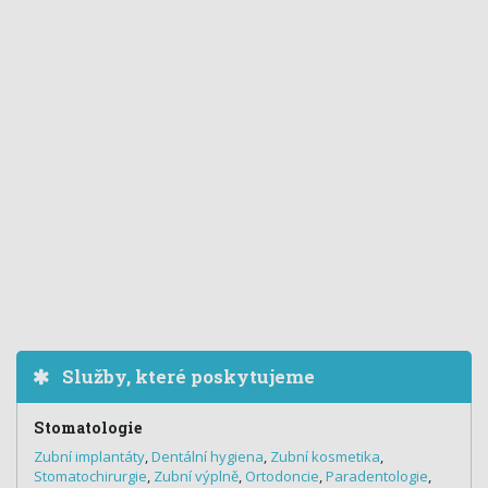
Služby, které poskytujeme
Stomatologie
Zubní implantáty
,
Dentální hygiena
,
Zubní kosmetika
,
Stomatochirurgie
,
Zubní výplně
,
Ortodoncie
,
Paradentologie
,