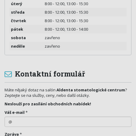
úterý
8:00 - 12:00, 13:00 - 15:30
středa
8:00 - 12:00, 13:00 - 15:30
čtvrtek
8:00 - 12:00, 13:00 - 15:30
pátek
8:00 - 12:00, 13:00 - 14:00
sobota
zavřeno
neděle
zavřeno
Kontaktní formulář
Máte nějaký dotaz na salón
Aldenta stomatologické centrum
?
Zeptejte se na služby, ceny, nebo další otázky.
Neslouží pro zasílání obchodních nabídek!
Váš e-mail
*
Zpráva
*