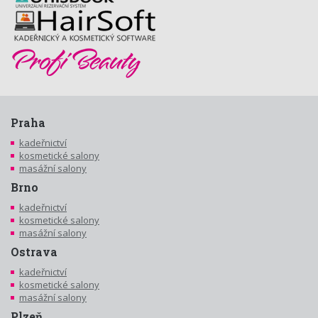
Praha
kadeřnictví
kosmetické salony
masážní salony
Brno
kadeřnictví
kosmetické salony
masážní salony
Ostrava
kadeřnictví
kosmetické salony
masážní salony
Plzeň