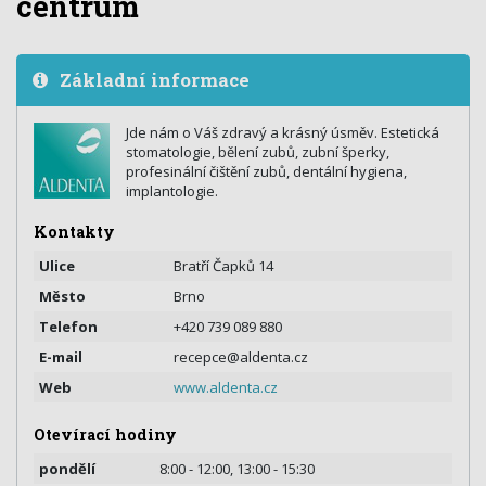
centrum
Základní informace
Jde nám o Váš zdravý a krásný úsměv. Estetická
stomatologie, bělení zubů, zubní šperky,
profesinální čištění zubů, dentální hygiena,
implantologie.
Kontakty
Ulice
Bratří Čapků 14
Město
Brno
Telefon
+420 739 089 880
E-mail
recepce@aldenta.cz
Web
www.aldenta.cz
Otevírací hodiny
pondělí
8:00 - 12:00, 13:00 - 15:30