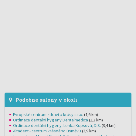
Podobné salony v okolí
Evropské centrum zdraví a krásy s.r.o.
(1,6 km)
Ordinace dentální hygieny Dentalmedica
(2,3 km)
Ordinace dentální hygieny, Lenka Kupsová, DiS.
(3,4 km)
Altadent - centrum krásného úsměvu
(2,9 km)