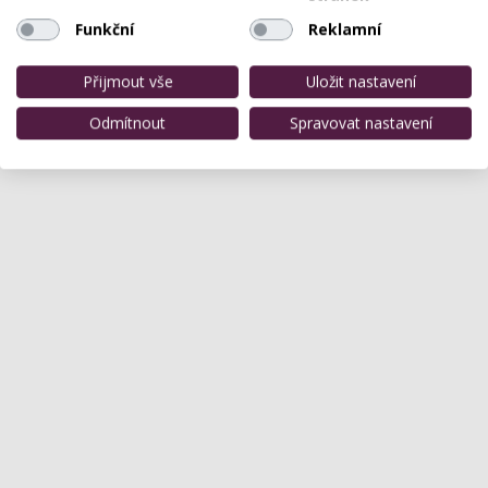
Funkční
Reklamní
Přijmout vše
Uložit nastavení
Odmítnout
Spravovat nastavení