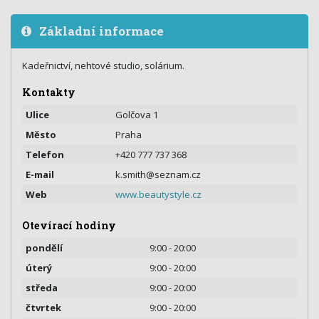
Základní informace
Kadeřnictví, nehtové studio, solárium.
Kontakty
Ulice
Golčova 1
Město
Praha
Telefon
+420 777 737 368
E-mail
k.smith@seznam.cz
Web
www.beautystyle.cz
Otevírací hodiny
pondělí
9:00 - 20:00
úterý
9:00 - 20:00
středa
9:00 - 20:00
čtvrtek
9:00 - 20:00