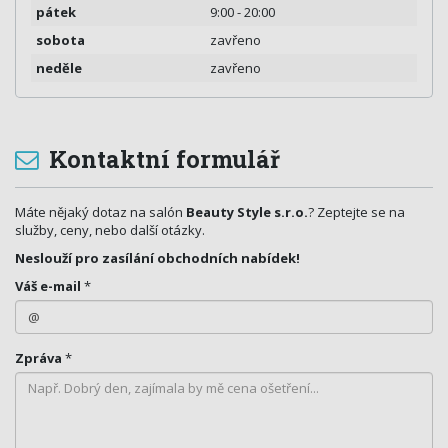
pátek
9:00 - 20:00
sobota
zavřeno
neděle
zavřeno
Kontaktní formulář
Máte nějaký dotaz na salón
Beauty Style s.r.o.
? Zeptejte se na
služby, ceny, nebo další otázky.
Neslouží pro zasílání obchodních nabídek!
Váš e-mail
*
Zpráva
*