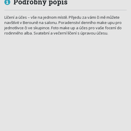
Podrobný popis
Líčení a účes – vše na jednom místě. Přijedu za vámi či mě můžete
navštívit v Berouně na salonu. Poradenství denního make upu pro
jednotlivce či ve skupince. Foto make up a účes pro vaše focení do
rodinného alba. Svatební a večerní líčení s úpravou účesu.