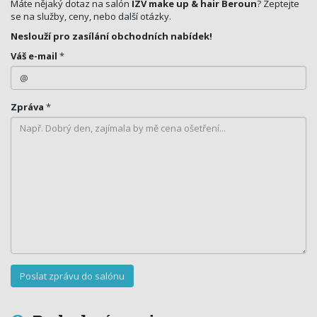
Máte nějaký dotaz na salón
IZV make up & hair Beroun
? Zeptejte
se na služby, ceny, nebo další otázky.
Neslouží pro zasílání obchodních nabídek!
Váš e-mail
*
Zpráva
*