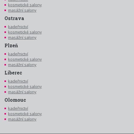
kosmetické salony
masážní salony
Ostrava
kadeřnictví
kosmetické salony
masážní salony
Plzeň
kadeřnictví
kosmetické salony
masážní salony
Liberec
kadeřnictví
kosmetické salony
masážní salony
Olomouc
kadeřnictví
kosmetické salony
masážní salony