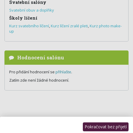
Svatební salóny
Svatební obuv a doplňky
Školy líčení
Kurz svatebního líčení
,
Kurz líčení zralé pleti
,
Kurz photo make-
up
Hodnocení salónu
Pro přidání hodnocení se
přihlašte
.
Zatím zde není žádné hodnocení.
Pokračovat bez přijetí