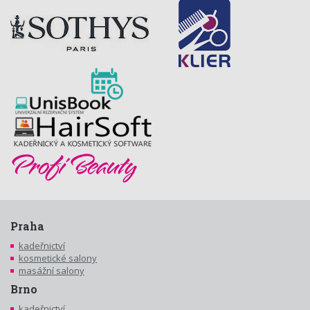
Praha
kadeřnictví
kosmetické salony
masážní salony
Brno
kadeřnictví