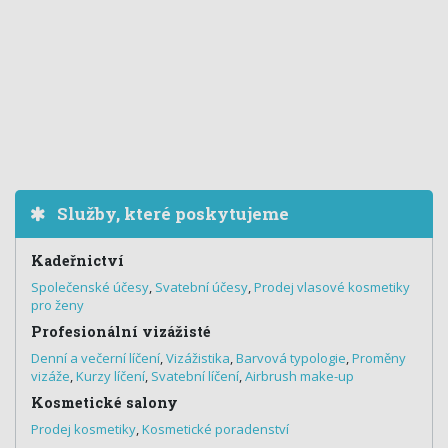
Služby, které poskytujeme
Kadeřnictví
Společenské účesy
,
Svatební účesy
,
Prodej vlasové kosmetiky
pro ženy
Profesionální vizážisté
Denní a večerní líčení
,
Vizážistika
,
Barvová typologie
,
Proměny
vizáže
,
Kurzy líčení
,
Svatební líčení
,
Airbrush make-up
Kosmetické salony
Prodej kosmetiky
,
Kosmetické poradenství