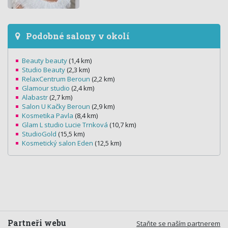
Podobné salony v okolí
Beauty beauty
(1,4 km)
Studio Beauty
(2,3 km)
RelaxCentrum Beroun
(2,2 km)
Glamour studio
(2,4 km)
Alabastr
(2,7 km)
Salon U Kačky Beroun
(2,9 km)
Kosmetika Pavla
(8,4 km)
Glam L studio Lucie Trnková
(10,7 km)
StudioGold
(15,5 km)
Kosmetický salon Eden
(12,5 km)
Partneři webu
Staňte se naším partnerem