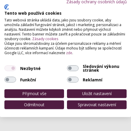
Zásady ochrany osobních údajů
Tento web používá cookies
Tato webová stránka ukládá data, jako jsou soubory cookie, aby
umožnila základní fungování stránek, jakož i marketing, personalizaci a
analýzu. Nastavení můžete kdykoli změnit nebo přijmout výchozí
nastavení. Tento banner můžete zavřít a pokračovat pouze se základními
soubory cookie.
Zásady cookies
Údaje jsou shromažďovány za účelem personalizace reklamy a měření
účinnosti reklamních kampaní. Údaje mohou být sdíleny se společností
Google LLC, více informací naleznete
zde
.
Sledování výkonu
Nezbytné
stránek
Funkční
Reklamní
Přijmout vše
Uložit nastavení
Odmítnout
Spravovat nastavení