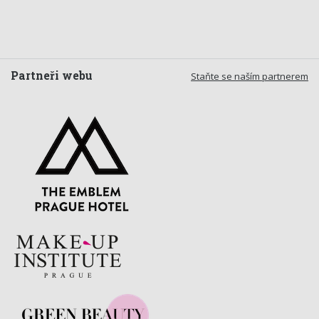
Partneři webu
Staňte se naším partnerem