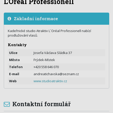
L'Oréal Professionell
Základní informace
Kadeřnické studio Atraktiv L´Oréal Professionell nabízí
prodlužování vlasů.
Kontakty
Ulice
Josefa Václava Sládka 37
Město
Frýdek-Místek
Telefon
+420 558 646 070
E-mail
andreatichavska@seznam.cz
Web
www.studioatraktiv.cz
Kontaktní formulář