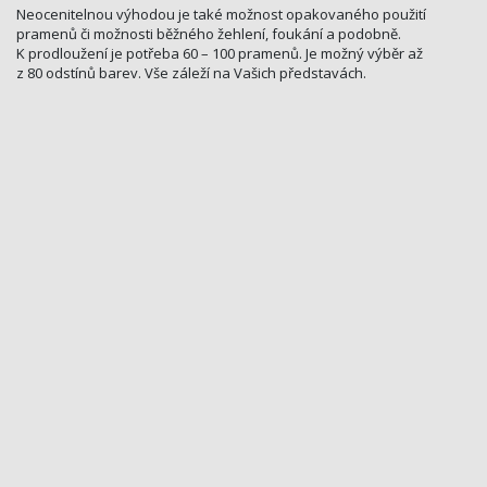
Neocenitelnou výhodou je také možnost opakovaného použití
pramenů či možnosti běžného žehlení, foukání a podobně.
K prodloužení je potřeba 60 – 100 pramenů. Je možný výběr až
z 80 odstínů barev. Vše záleží na Vašich představách.