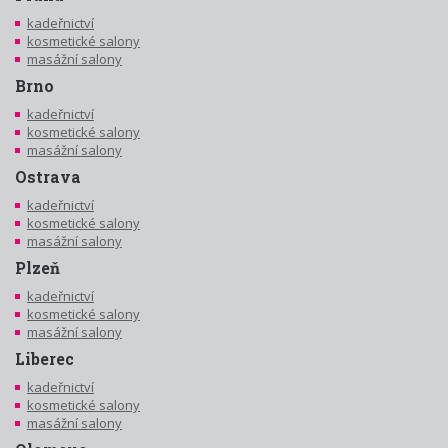
kadeřnictví
kosmetické salony
masážní salony
Brno
kadeřnictví
kosmetické salony
masážní salony
Ostrava
kadeřnictví
kosmetické salony
masážní salony
Plzeň
kadeřnictví
kosmetické salony
masážní salony
Liberec
kadeřnictví
kosmetické salony
masážní salony