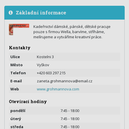
Základní informace
Kadeřnictví dámské, pánské, dětské pracuje
pouze s firmou Wella, barvíme, stříháme,
melírujeme a vytváříme kreativní práce.
Kontakty
Ulice
Kostelni 3
Město
Vyškov
Telefon
+420 603 297 215
E-mail
zaneta.grohmannova@email.cz
Web
www.grohmannova.com
Otevírací hodiny
pondělí
7:45 - 18:00
úterý
7:45 - 18:00
středa
7:45 - 18:00