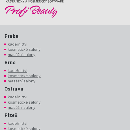
Praha
kadeřnictví
kosmetické salony
masážní salony
Brno
kadeřnictví
kosmetické salony
masážní salony
Ostrava
kadeřnictví
kosmetické salony
masážní salony
Plzeň
kadeřnictví
kosmetické salony