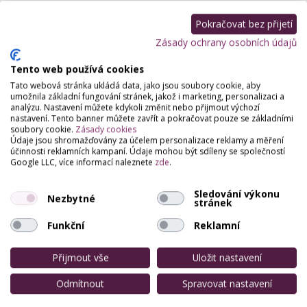
Pokračovat bez přijetí
Zásady ochrany osobních údajů
Tento web používá cookies
Tato webová stránka ukládá data, jako jsou soubory cookie, aby
umožnila základní fungování stránek, jakož i marketing, personalizaci a
analýzu. Nastavení můžete kdykoli změnit nebo přijmout výchozí
nastavení. Tento banner můžete zavřít a pokračovat pouze se základními
soubory cookie.
Zásady cookies
Údaje jsou shromažďovány za účelem personalizace reklamy a měření
účinnosti reklamních kampaní. Údaje mohou být sdíleny se společností
Google LLC, více informací naleznete
zde
.
Sledování výkonu
Nezbytné
stránek
Funkční
Reklamní
Přijmout vše
Uložit nastavení
Odmítnout
Spravovat nastavení