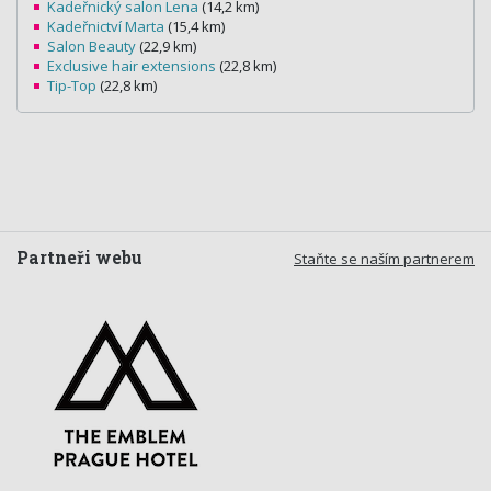
Kadeřnický salon Lena
(14,2 km)
Kadeřnictví Marta
(15,4 km)
Salon Beauty
(22,9 km)
Exclusive hair extensions
(22,8 km)
Tip-Top
(22,8 km)
Partneři webu
Staňte se naším partnerem