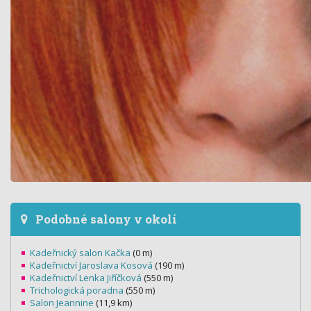
Podobné salony v okolí
Kadeřnický salon Kačka
(0 m)
Kadeřnictví Jaroslava Kosová
(190 m)
Kadeřnictví Lenka Jiříčková
(550 m)
Trichologická poradna
(550 m)
Salon Jeannine
(11,9 km)