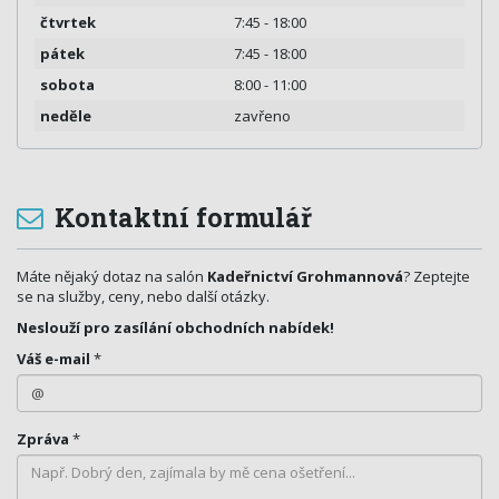
čtvrtek
7:45 - 18:00
pátek
7:45 - 18:00
sobota
8:00 - 11:00
neděle
zavřeno
Kontaktní formulář
Máte nějaký dotaz na salón
Kadeřnictví Grohmannová
? Zeptejte
se na služby, ceny, nebo další otázky.
Neslouží pro zasílání obchodních nabídek!
Váš e-mail
*
Zpráva
*