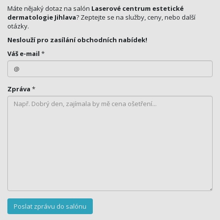
Máte nějaký dotaz na salón
Laserové centrum estetické
dermatologie Jihlava
? Zeptejte se na služby, ceny, nebo další
otázky.
Neslouží pro zasílání obchodních nabídek!
Váš e-mail
*
Zpráva
*