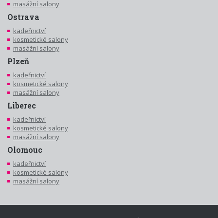
masážní salony
Ostrava
kadeřnictví
kosmetické salony
masážní salony
Plzeň
kadeřnictví
kosmetické salony
masážní salony
Liberec
kadeřnictví
kosmetické salony
masážní salony
Olomouc
kadeřnictví
kosmetické salony
masážní salony