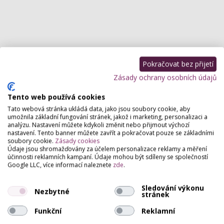
Pokračovat bez přijetí
Zásady ochrany osobních údajů
Tento web používá cookies
Tato webová stránka ukládá data, jako jsou soubory cookie, aby
umožnila základní fungování stránek, jakož i marketing, personalizaci a
analýzu. Nastavení můžete kdykoli změnit nebo přijmout výchozí
nastavení. Tento banner můžete zavřít a pokračovat pouze se základními
soubory cookie.
Zásady cookies
Údaje jsou shromažďovány za účelem personalizace reklamy a měření
účinnosti reklamních kampaní. Údaje mohou být sdíleny se společností
Google LLC, více informací naleznete
zde
.
Sledování výkonu
Nezbytné
stránek
Funkční
Reklamní