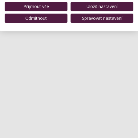
Přijmout vše
Uložit nastavení
Odmítnout
Spravovat nastavení