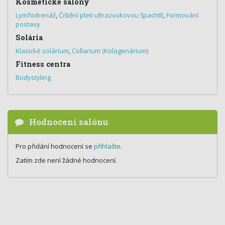
Kosmetické salony
Lymfodrenáž
,
Čištění pleti ultrazvukovou špachtlí
,
Formování
postavy
Solária
Klasické solárium
,
Collarium (Kolagenárium)
Fitness centra
Bodystyling
Hodnocení salónu
Pro přidání hodnocení se
přihlašte
.
Zatím zde není žádné hodnocení.