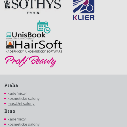
Praha
kadeřnictví
kosmetické salony
masážní salony
Brno
kadeřnictví
kosmetické salony