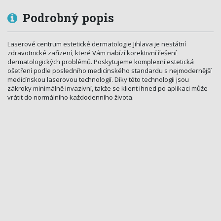
Podrobný popis
Laserové centrum estetické dermatologie Jihlava je nestátní
zdravotnické zařízení, které Vám nabízí korektivní řešení
dermatologických problémů. Poskytujeme komplexní estetická
ošetření podle posledního medicínského standardu s nejmodernější
medicínskou laserovou technologií. Díky této technologii jsou
zákroky minimálně invazivní, takže se klient ihned po aplikaci může
vrátit do normálního každodenního života.