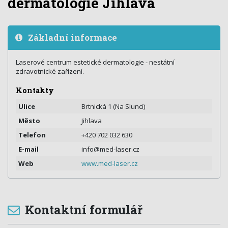
dermatologie Jihlava
Základní informace
Laserové centrum estetické dermatologie - nestátní
zdravotnické zařízení.
Kontakty
Ulice
Brtnická 1 (Na Slunci)
Město
Jihlava
Telefon
+420 702 032 630
E-mail
info@med-laser.cz
Web
www.med-laser.cz
Kontaktní formulář