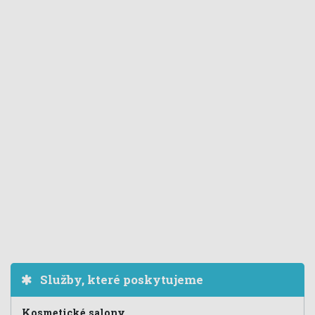
Služby, které poskytujeme
Kosmetické salony