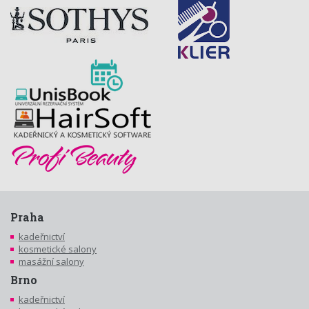
Praha
kadeřnictví
kosmetické salony
masážní salony
Brno
kadeřnictví