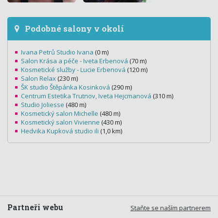
Podobné salony v okolí
Ivana Petrů Studio Ivana
(0 m)
Salon Krása a péče - Iveta Erbenová
(70 m)
Kosmetické služby - Lucie Erbenová
(120 m)
Salon Relax
(230 m)
ŠK studio Štěpánka Kosinková
(290 m)
Centrum Estetika Trutnov, Iveta Hejcmanová
(310 m)
Studio Joliesse
(480 m)
Kosmetický salon Michelle
(480 m)
Kosmetický salon Vivienne
(430 m)
Hedvika Kupková studio ili
(1,0 km)
Partneři webu
Staňte se naším partnerem