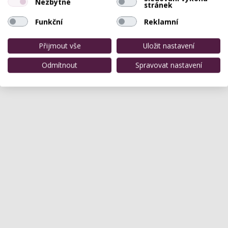
Nezbytné
stránek
Funkční
Reklamní
Přijmout vše
Uložit nastavení
Odmítnout
Spravovat nastavení