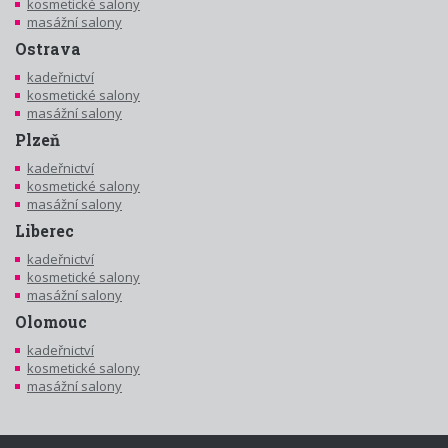
kosmetické salony
masážní salony
Ostrava
kadeřnictví
kosmetické salony
masážní salony
Plzeň
kadeřnictví
kosmetické salony
masážní salony
Liberec
kadeřnictví
kosmetické salony
masážní salony
Olomouc
kadeřnictví
kosmetické salony
masážní salony