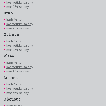
kosmetické salony
masážní salony
Brno
kadeřnictví
kosmetické salony
masážní salony
Ostrava
kadeřnictví
kosmetické salony
masážní salony
Plzeň
kadeřnictví
kosmetické salony
masážní salony
Liberec
kadeřnictví
kosmetické salony
masážní salony
Olomouc
kadeřnictví