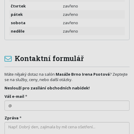
čtvrtek
zavřeno
pátek
zavřeno
sobota
zavřeno
neděle
zavřeno
Kontaktní formulář
Máte nějaký dotaz na salón
Masáže Brno Irena Psotová
? Zeptejte
se na služby, ceny, nebo další otázky.
Neslouží pro zasílání obchodních nabídek!
Váš e-mail
*
Zpráva
*