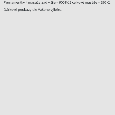
Pernamentky 4 masáže zad + šíje – 900 Kč 2 celkové masáže – 950 Kč
Dárkové poukazy dle Vašeho výběru.