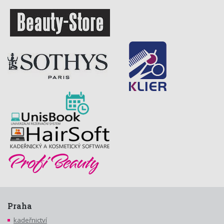
Praha
kadeřnictví