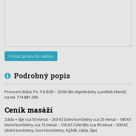
Podrobný popis
Provozní doba: Po -Pá 8:00 – 20:00 dle objednávky a potřeb klientů
na tel: 774 881 299.
Ceník masáží
Záda + šíje cca 50 minut – 250 Kč Dolní končetiny cca 25 minut – 180 Kč
Horní končetiny cca 15 minut – 130 Kč Celé tělo cca 90 minut – 500 Kč
(dolní končetiny, horní končetiny, hýždě, záda, šíje)