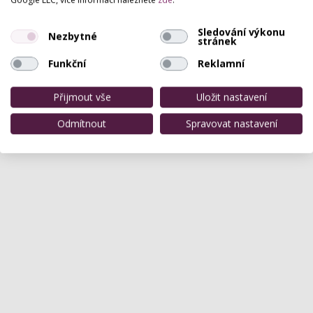
Sledování výkonu
Nezbytné
stránek
Funkční
Reklamní
Přijmout vše
Uložit nastavení
Odmítnout
Spravovat nastavení