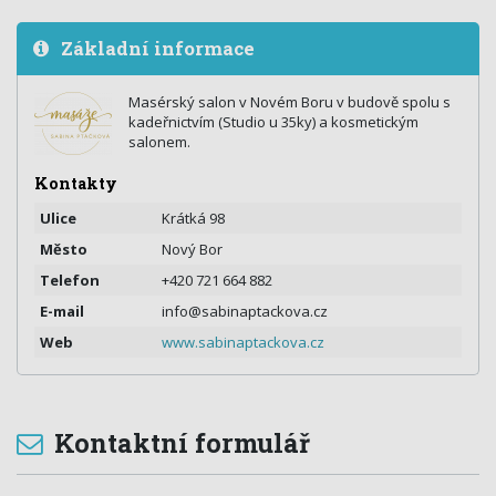
Základní informace
Masérský salon v Novém Boru v budově spolu s
kadeřnictvím (Studio u 35ky) a kosmetickým
salonem.
Kontakty
Ulice
Krátká 98
Město
Nový Bor
Telefon
+420 721 664 882
E-mail
info@sabinaptackova.cz
Web
www.sabinaptackova.cz
Kontaktní formulář