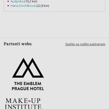
Audynka
(10,2 km)
Hana Dvořáková
(22,8 km)
Partneři webu
Staňte se naším partnerem