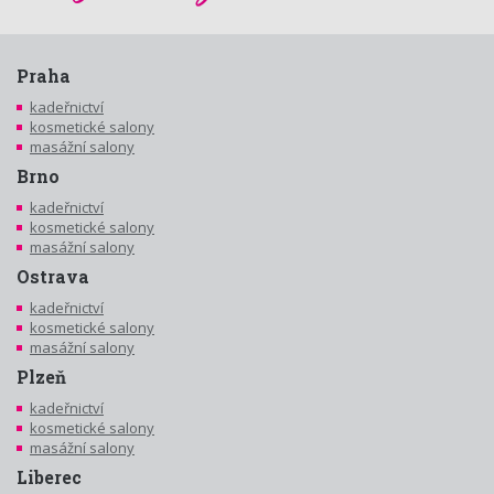
Praha
kadeřnictví
kosmetické salony
masážní salony
Brno
kadeřnictví
kosmetické salony
masážní salony
Ostrava
kadeřnictví
kosmetické salony
masážní salony
Plzeň
kadeřnictví
kosmetické salony
masážní salony
Liberec