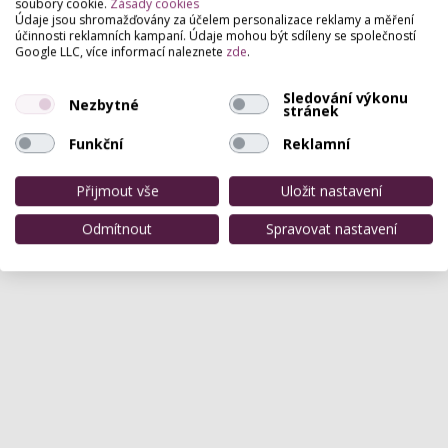
soubory cookie.
Zásady cookies
Údaje jsou shromažďovány za účelem personalizace reklamy a měření
účinnosti reklamních kampaní. Údaje mohou být sdíleny se společností
Google LLC, více informací naleznete
zde
.
Sledování výkonu
Nezbytné
stránek
Funkční
Reklamní
Přijmout vše
Uložit nastavení
Odmítnout
Spravovat nastavení