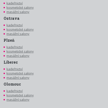
kadeřnictví
kosmetické salony
masážní salony
Ostrava
kadeřnictví
kosmetické salony
masážní salony
Plzeň
kadeřnictví
kosmetické salony
masážní salony
Liberec
kadeřnictví
kosmetické salony
masážní salony
Olomouc
kadeřnictví
kosmetické salony
masážní salony