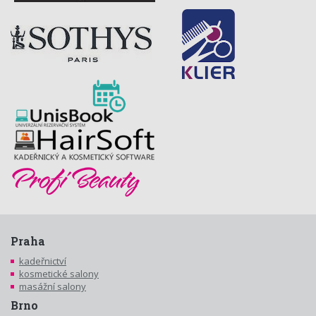
Praha
kadeřnictví
kosmetické salony
masážní salony
Brno