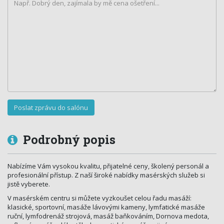
Podrobný popis
Nabízíme Vám vysokou kvalitu, přijatelné ceny, školený personál a
profesionální přístup. Z naší široké nabídky masérských služeb si
jistě vyberete.
V masérském centru si můžete vyzkoušet celou řadu masáží:
klasické, sportovní, masáže lávovými kameny, lymfatické masáže
ruční, lymfodrenáž strojová, masáž baňkováním, Dornova medota,