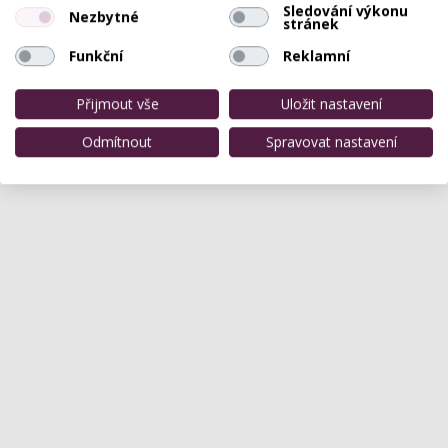
Sledování výkonu
Nezbytné
stránek
Funkční
Reklamní
Přijmout vše
Uložit nastavení
Odmítnout
Spravovat nastavení