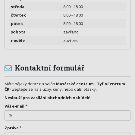
středa
8:00 - 18:00
čtvrtek
8:00 - 18:00
pátek
8:00 - 18:00
sobota
zavřeno
neděle
zavřeno
Kontaktní formulář
Máte nějaký dotaz na salón
Masérské centrum - TyfloCentrum
ČR
? Zeptejte se na služby, ceny, nebo další otázky.
Neslouží pro zasílání obchodních nabídek!
Váš e-mail
*
Zpráva
*