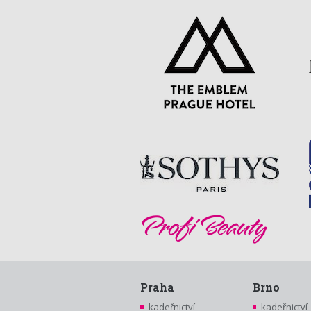
Praha
Brno
kadeřnictví
kadeřnictví