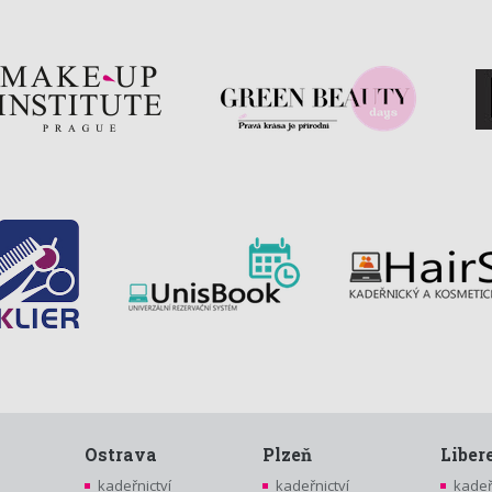
Ostrava
Plzeň
Liber
kadeřnictví
kadeřnictví
kadeř