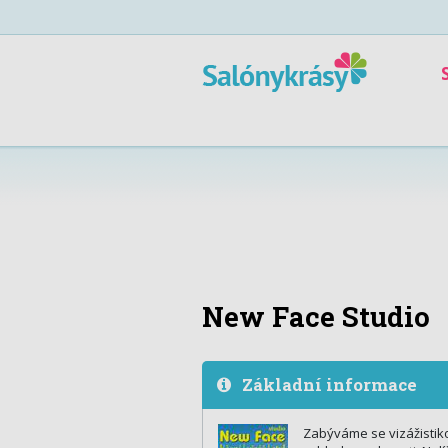
New Face Studio
Základní informace
Zabýváme se vizážistiko