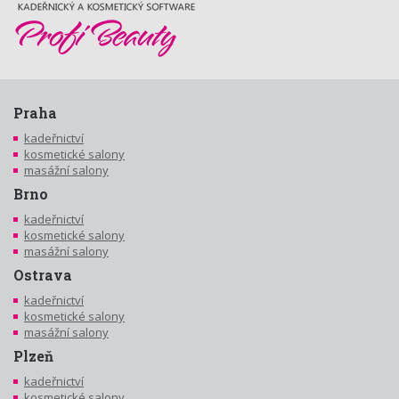
Praha
kadeřnictví
kosmetické salony
masážní salony
Brno
kadeřnictví
kosmetické salony
masážní salony
Ostrava
kadeřnictví
kosmetické salony
masážní salony
Plzeň
kadeřnictví
kosmetické salony