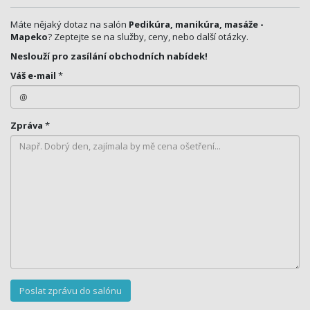
Máte nějaký dotaz na salón
Pedikúra, manikúra, masáže -
Mapeko
? Zeptejte se na služby, ceny, nebo další otázky.
Neslouží pro zasílání obchodních nabídek!
Váš e-mail
*
Zpráva
*