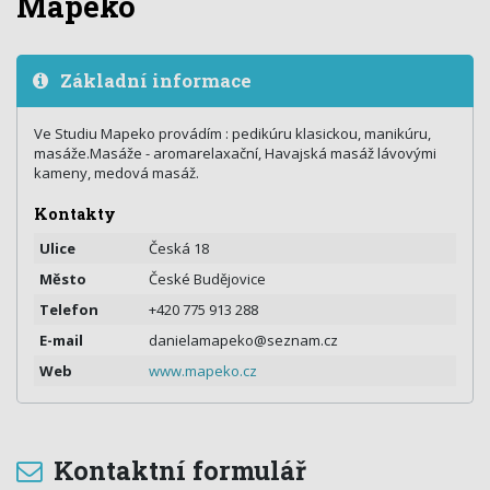
Mapeko
Základní informace
Ve Studiu Mapeko provádím : pedikúru klasickou, manikúru,
masáže.Masáže - aromarelaxační, Havajská masáž lávovými
kameny, medová masáž.
Kontakty
Ulice
Česká 18
Město
České Budějovice
Telefon
+420 775 913 288
E-mail
danielamapeko@seznam.cz
Web
www.mapeko.cz
Kontaktní formulář