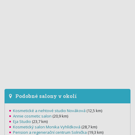
Podobné salony v okolí
Kosmetické a nehtové studio Nováková
(12,5 km)
Annie cosmetic salon
(20,9 km)
Eja Studio
(23,7 km)
Kosmetický salon Monika Vyhlídková
(28,7 km)
Pension a regenerační centrum Solnička
(19,3 km)