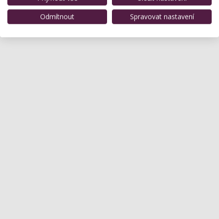
Odmítnout
Spravovat nastavení