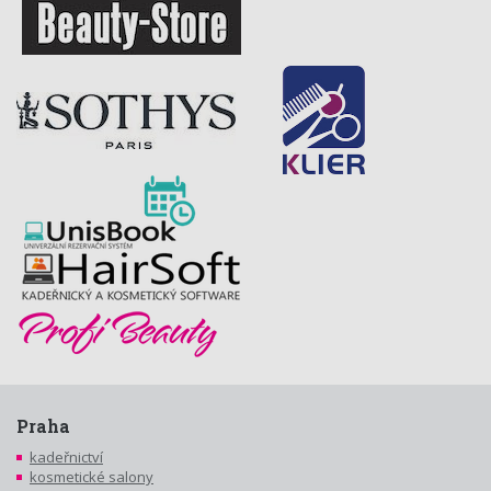
Praha
kadeřnictví
kosmetické salony