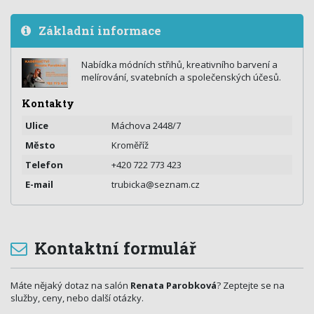
Základní informace
Nabídka módních střihů, kreativního barvení a
melírování, svatebních a společenských účesů.
Kontakty
Ulice
Máchova 2448/7
Město
Kroměříž
Telefon
+420 722 773 423
E-mail
trubicka@seznam.cz
Kontaktní formulář
Máte nějaký dotaz na salón
Renata Parobková
? Zeptejte se na
služby, ceny, nebo další otázky.