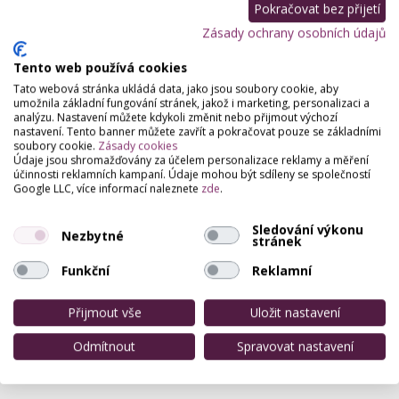
Pokračovat bez přijetí
Zásady ochrany osobních údajů
Tento web používá cookies
Tato webová stránka ukládá data, jako jsou soubory cookie, aby
umožnila základní fungování stránek, jakož i marketing, personalizaci a
analýzu. Nastavení můžete kdykoli změnit nebo přijmout výchozí
nastavení. Tento banner můžete zavřít a pokračovat pouze se základními
soubory cookie.
Zásady cookies
Údaje jsou shromažďovány za účelem personalizace reklamy a měření
účinnosti reklamních kampaní. Údaje mohou být sdíleny se společností
Google LLC, více informací naleznete
zde
.
Sledování výkonu
Nezbytné
stránek
Funkční
Reklamní
Přijmout vše
Uložit nastavení
Odmítnout
Spravovat nastavení