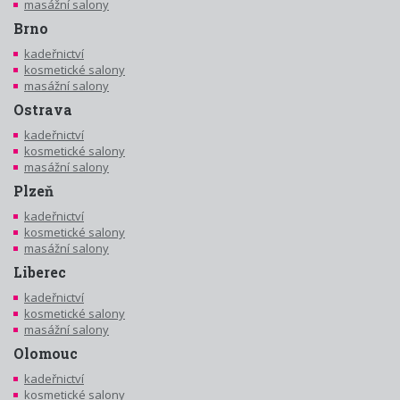
masážní salony
Brno
kadeřnictví
kosmetické salony
masážní salony
Ostrava
kadeřnictví
kosmetické salony
masážní salony
Plzeň
kadeřnictví
kosmetické salony
masážní salony
Liberec
kadeřnictví
kosmetické salony
masážní salony
Olomouc
kadeřnictví
kosmetické salony