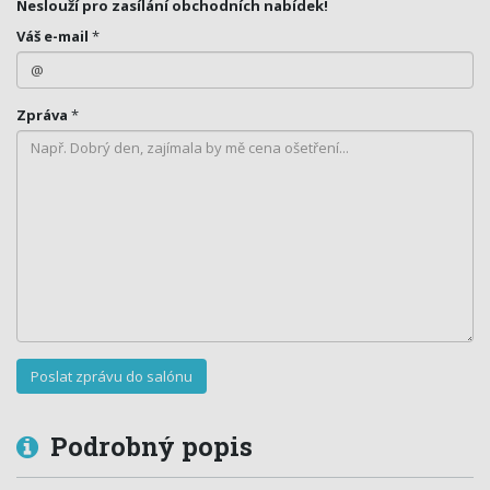
Neslouží pro zasílání obchodních nabídek!
Váš e-mail
*
Zpráva
*
Podrobný popis