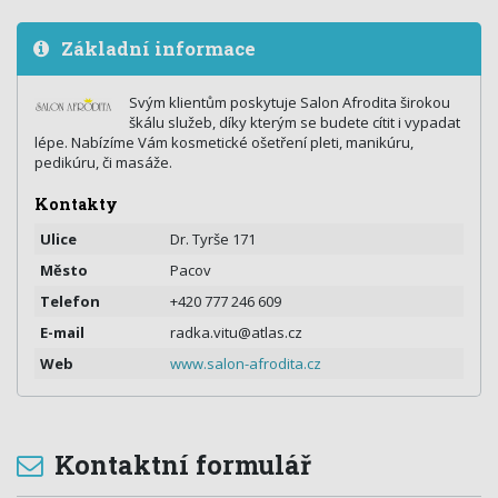
Základní informace
Svým klientům poskytuje Salon Afrodita širokou
škálu služeb, díky kterým se budete cítit i vypadat
lépe. Nabízíme Vám kosmetické ošetření pleti, manikúru,
pedikúru, či masáže.
Kontakty
Ulice
Dr. Tyrše 171
Město
Pacov
Telefon
+420 777 246 609
E-mail
radka.vitu@atlas.cz
Web
www.salon-afrodita.cz
Kontaktní formulář