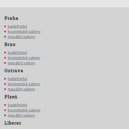
Praha
kadeřnictví
kosmetické salony
masážní salony
Brno
kadeřnictví
kosmetické salony
masážní salony
Ostrava
kadeřnictví
kosmetické salony
masážní salony
Plzeň
kadeřnictví
kosmetické salony
masážní salony
Liberec