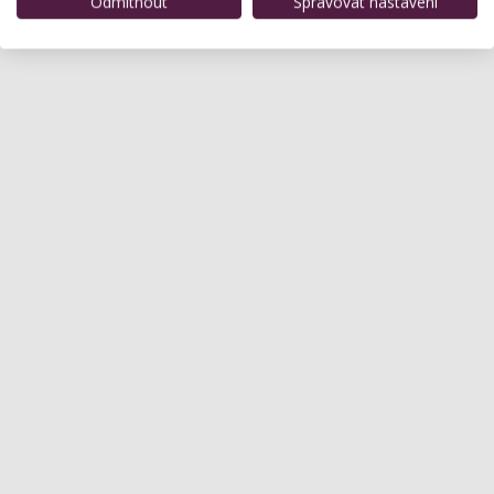
Odmítnout
Spravovat nastavení