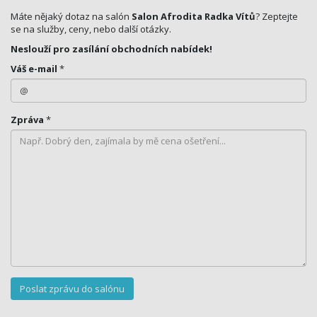
Máte nějaký dotaz na salón
Salon Afrodita Radka Vítů
? Zeptejte
se na služby, ceny, nebo další otázky.
Neslouží pro zasílání obchodních nabídek!
Váš e-mail
*
Zpráva
*