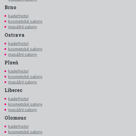
Brno
kadeřnictví
kosmetické salony
masážní salony
Ostrava
kadeřnictví
kosmetické salony
masážní salony
Plzeň
kadeřnictví
kosmetické salony
masážní salony
Liberec
kadeřnictví
kosmetické salony
masážní salony
Olomouc
kadeřnictví
kosmetické salony