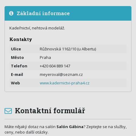
Základní informace
Kadeřnictví, nehtová modeláž.
Kontakty
Ulice
Růžinovská 1162/10 (u Albertu)
Město
Praha
Telefon
+420 604 889 147
E-mail
meyeroval@seznam.cz
Web
www.kadernictvi-praha4.cz
Kontaktní formulář
Máte nějaký dotaz na salón
Salón Gábina
? Zeptejte se na služby,
ceny, nebo další otázky.