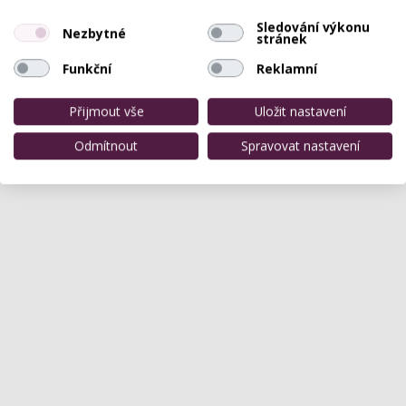
Sledování výkonu
Nezbytné
stránek
Funkční
Reklamní
Přijmout vše
Uložit nastavení
Odmítnout
Spravovat nastavení