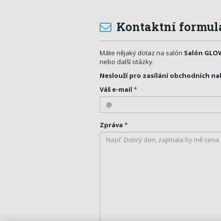
Kontaktní formul
Máte nějaký dotaz na salón
Salón GLO
nebo další otázky.
Neslouží pro zasílání obchodních na
Váš e-mail
*
Zpráva
*