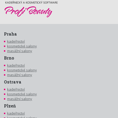
Praha
kadeřnictví
kosmetické salony
masážní salony
Brno
kadeřnictví
kosmetické salony
masážní salony
Ostrava
kadeřnictví
kosmetické salony
masážní salony
Plzeň
kadeřnictví
kosmetické salony