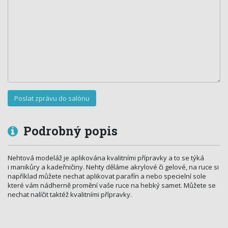
Podrobný popis
Nehtová modeláž je aplikována kvalitními přípravky a to se týká
i manikůry a kadeřničiny. Nehty děláme akrylové či gelové, na ruce si
například můžete nechat aplikovat parafín a nebo specielní sole
které vám nádherně promění vaše ruce na hebký samet. Můžete se
nechat nalíčit taktéž kvalitními přípravky.