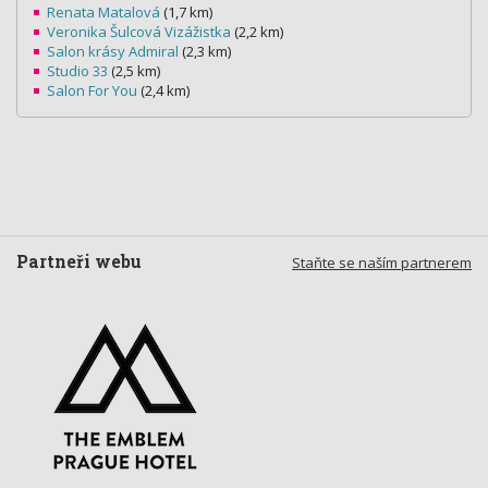
Renata Matalová
(1,7 km)
Veronika Šulcová Vizážistka
(2,2 km)
Salon krásy Admiral
(2,3 km)
Studio 33
(2,5 km)
Salon For You
(2,4 km)
Partneři webu
Staňte se naším partnerem