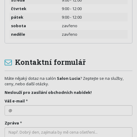
čtvrtek
9:00 - 12:00
pátek
9:00 - 12:00
sobota
zavřeno
neděle
zavřeno
Kontaktní formulář
Máte nějaký dotaz na salón
Salon Lucia
? Zeptejte se na služby,
ceny, nebo další otázky.
Neslouží pro zasílání obchodních nabídek!
Váš e-mail
*
Zpráva
*