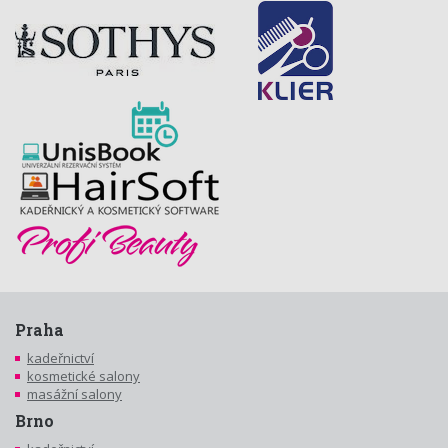
Praha
kadeřnictví
kosmetické salony
masážní salony
Brno