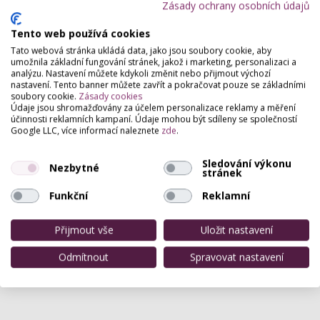
Zásady ochrany osobních údajů
Tento web používá cookies
Tato webová stránka ukládá data, jako jsou soubory cookie, aby
umožnila základní fungování stránek, jakož i marketing, personalizaci a
analýzu. Nastavení můžete kdykoli změnit nebo přijmout výchozí
nastavení. Tento banner můžete zavřít a pokračovat pouze se základními
soubory cookie.
Zásady cookies
Údaje jsou shromažďovány za účelem personalizace reklamy a měření
účinnosti reklamních kampaní. Údaje mohou být sdíleny se společností
Google LLC, více informací naleznete
zde
.
Sledování výkonu
Nezbytné
stránek
Funkční
Reklamní
Přijmout vše
Uložit nastavení
Odmítnout
Spravovat nastavení