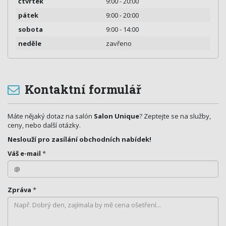
čtvrtek
9:00 - 20:00
pátek
9:00 - 20:00
sobota
9:00 - 14:00
neděle
zavřeno
Kontaktní formulář
Máte nějaký dotaz na salón
Salon Unique
? Zeptejte se na služby,
ceny, nebo další otázky.
Neslouží pro zasílání obchodních nabídek!
Váš e-mail
*
Zpráva
*