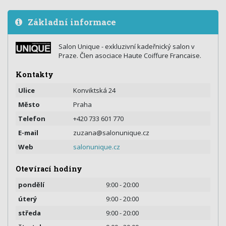
Základní informace
Salon Unique - exkluzivní kadeřnický salon v
Praze. Člen asociace Haute Coiffure Francaise.
Kontakty
Ulice
Konviktská 24
Město
Praha
Telefon
+420 733 601 770
E-mail
zuzana@salonunique.cz
Web
salonunique.cz
Otevírací hodiny
pondělí
9:00 - 20:00
úterý
9:00 - 20:00
středa
9:00 - 20:00