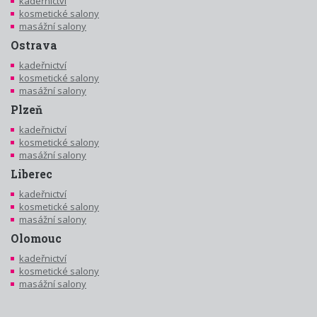
kadeřnictví
kosmetické salony
masážní salony
Ostrava
kadeřnictví
kosmetické salony
masážní salony
Plzeň
kadeřnictví
kosmetické salony
masážní salony
Liberec
kadeřnictví
kosmetické salony
masážní salony
Olomouc
kadeřnictví
kosmetické salony
masážní salony