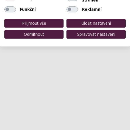
Funkční
Reklamní
Přijmout vše
Uložit nastavení
Odmítnout
Spravovat nastavení