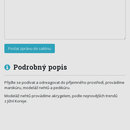
Podrobný popis
Přijďte se podívat a odreagovat do příjemného prostředí, provádíme
manikúru, modeláž nehtů a pedikúru.
Modeláž nehtů provádíme akrygelem, podle nejnovějších trendů
z Jižní Koreje.