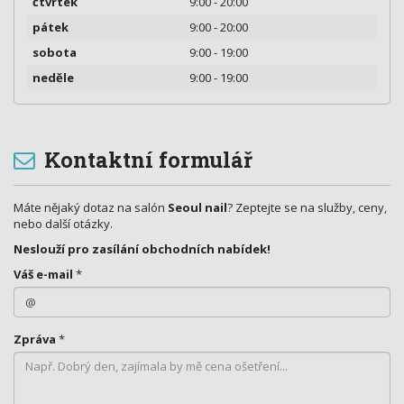
čtvrtek
9:00 - 20:00
pátek
9:00 - 20:00
sobota
9:00 - 19:00
neděle
9:00 - 19:00
Kontaktní formulář
Máte nějaký dotaz na salón
Seoul nail
? Zeptejte se na služby, ceny,
nebo další otázky.
Neslouží pro zasílání obchodních nabídek!
Váš e-mail
*
Zpráva
*