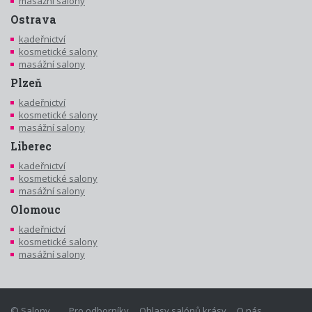
masážní salony
Ostrava
kadeřnictví
kosmetické salony
masážní salony
Plzeň
kadeřnictví
kosmetické salony
masážní salony
Liberec
kadeřnictví
kosmetické salony
masážní salony
Olomouc
kadeřnictví
kosmetické salony
masážní salony
© Salony
Pro odborníky
Ohlasy salónů krásy
O nás