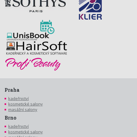
Praha
kadeřnictví
kosmetické salony
masážní salony
Brno
kadeřnictví
kosmetické salony