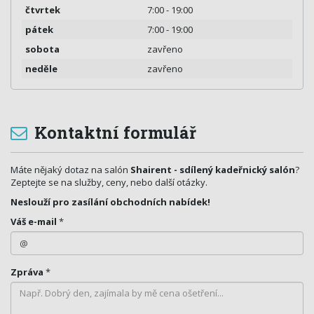
čtvrtek
7:00 - 19:00
pátek
7:00 - 19:00
sobota
zavřeno
neděle
zavřeno
Kontaktní formulář
Máte nějaký dotaz na salón
Shairent - sdílený kadeřnický salón
?
Zeptejte se na služby, ceny, nebo další otázky.
Neslouží pro zasílání obchodních nabídek!
Váš e-mail
*
Zpráva
*