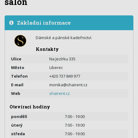
salón
Základní informace
Dámské a pánské kadeřnictví.
Kontakty
Ulice
Na Jezírku 335
Město
Liberec
Telefon
+420 737 849 977
E-mail
monika@shairent.cz
Web
shairent.cz
Otevírací hodiny
pondělí
7:00 - 19:00
úterý
7:00 - 19:00
středa
7:00 - 19:00