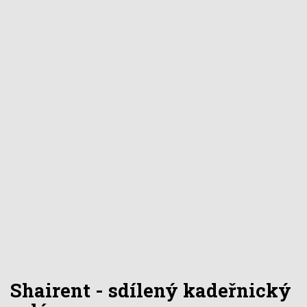
Shairent - sdílený kadeřnický