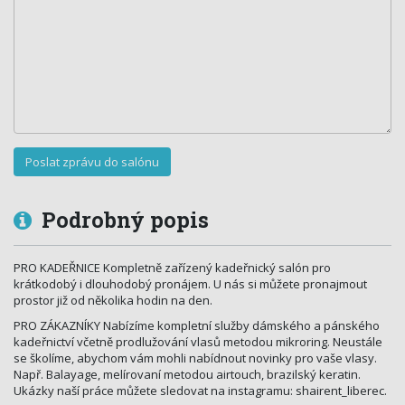
Podrobný popis
PRO KADEŘNICE Kompletně zařízený kadeřnický salón pro
krátkodobý i dlouhodobý pronájem. U nás si můžete pronajmout
prostor již od několika hodin na den.
PRO ZÁKAZNÍKY Nabízíme kompletní služby dámského a pánského
kadeřnictví včetně prodlužování vlasů metodou mikroring. Neustále
se školíme, abychom vám mohli nabídnout novinky pro vaše vlasy.
Např. Balayage, melírovaní metodou airtouch, brazilský keratin.
Ukázky naší práce můžete sledovat na instagramu: shairent_liberec.