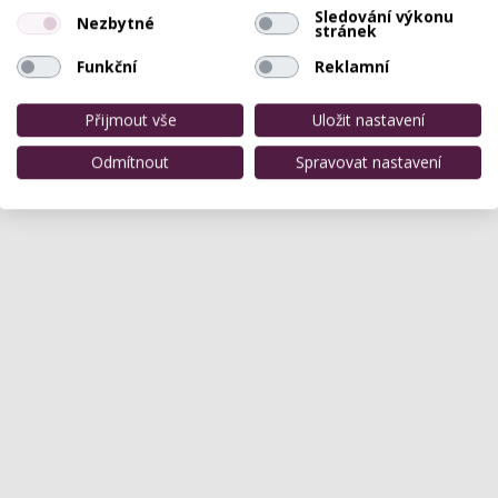
Sledování výkonu
Nezbytné
stránek
Funkční
Reklamní
Přijmout vše
Uložit nastavení
Odmítnout
Spravovat nastavení