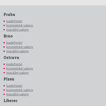
Praha
kadeřnictví
kosmetické salony
masážní salony
Brno
kadeřnictví
kosmetické salony
masážní salony
Ostrava
kadeřnictví
kosmetické salony
masážní salony
Plzeň
kadeřnictví
kosmetické salony
masážní salony
Liberec