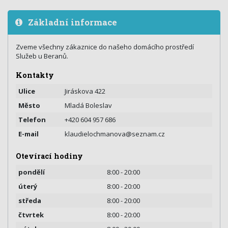
Základní informace
Zveme všechny zákaznice do našeho domácího prostředí
Služeb u Beranů.
Kontakty
Ulice
Jiráskova 422
Město
Mladá Boleslav
Telefon
+420 604 957 686
E-mail
klaudielochmanova@seznam.cz
Otevírací hodiny
pondělí
8:00 - 20:00
úterý
8:00 - 20:00
středa
8:00 - 20:00
čtvrtek
8:00 - 20:00