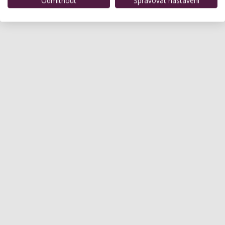
Odmítnout
Spravovat nastavení