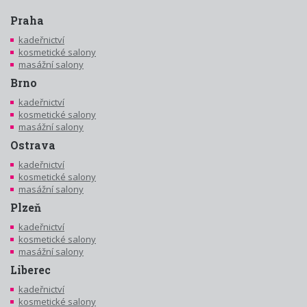
Praha
kadeřnictví
kosmetické salony
masážní salony
Brno
kadeřnictví
kosmetické salony
masážní salony
Ostrava
kadeřnictví
kosmetické salony
masážní salony
Plzeň
kadeřnictví
kosmetické salony
masážní salony
Liberec
kadeřnictví
kosmetické salony