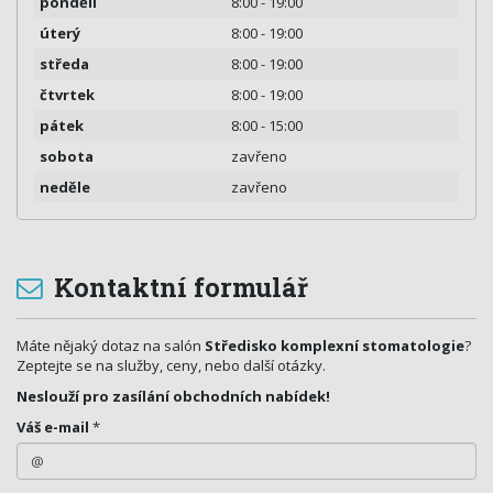
pondělí
8:00 - 19:00
úterý
8:00 - 19:00
středa
8:00 - 19:00
čtvrtek
8:00 - 19:00
pátek
8:00 - 15:00
sobota
zavřeno
neděle
zavřeno
Kontaktní formulář
Máte nějaký dotaz na salón
Středisko komplexní stomatologie
?
Zeptejte se na služby, ceny, nebo další otázky.
Neslouží pro zasílání obchodních nabídek!
Váš e-mail
*