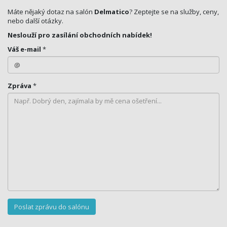
Máte nějaký dotaz na salón
Delmatico
? Zeptejte se na služby, ceny,
nebo další otázky.
Neslouží pro zasílání obchodních nabídek!
Váš e-mail
*
Zpráva
*