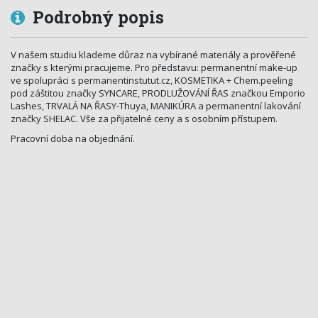
Podrobný popis
V našem studiu klademe důraz na vybírané materiály a prověřené
značky s kterými pracujeme. Pro představu: permanentní make-up
ve spolupráci s permanentin­stutut.cz, KOSMETIKA + Chem.peeling
pod záštitou značky SYNCARE, PRODLUŽOVÁNÍ ŘAS značkou Emporio
Lashes, TRVALÁ NA ŘASY-Thuya, MANIKÚRA a permanentní lakování
značky SHELAC. Vše za přijatelné ceny a s osobním přístupem.
Pracovní doba na objednání.