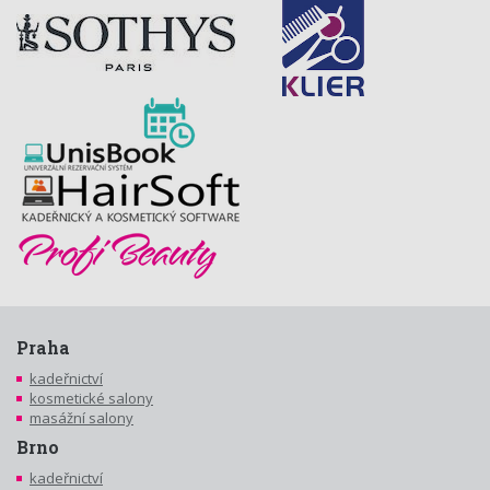
Praha
kadeřnictví
kosmetické salony
masážní salony
Brno
kadeřnictví