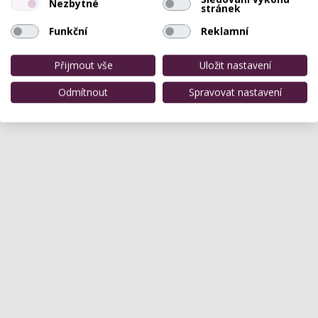
Nezbytné
stránek
Funkční
Reklamní
Přijmout vše
Uložit nastavení
Odmítnout
Spravovat nastavení