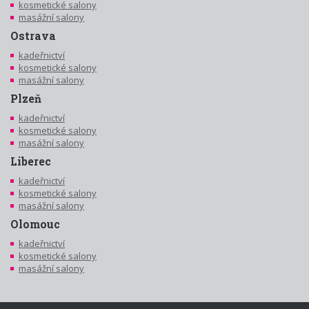
kosmetické salony
masážní salony
Ostrava
kadeřnictví
kosmetické salony
masážní salony
Plzeň
kadeřnictví
kosmetické salony
masážní salony
Liberec
kadeřnictví
kosmetické salony
masážní salony
Olomouc
kadeřnictví
kosmetické salony
masážní salony