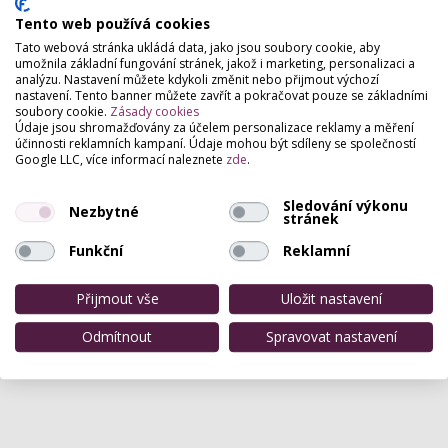
Tento web používá cookies
Tato webová stránka ukládá data, jako jsou soubory cookie, aby
umožnila základní fungování stránek, jakož i marketing, personalizaci a
analýzu. Nastavení můžete kdykoli změnit nebo přijmout výchozí
nastavení. Tento banner můžete zavřít a pokračovat pouze se základními
soubory cookie.
Zásady cookies
Údaje jsou shromažďovány za účelem personalizace reklamy a měření
účinnosti reklamních kampaní. Údaje mohou být sdíleny se společností
Google LLC, více informací naleznete
zde
.
Sledování výkonu
Nezbytné
stránek
Funkční
Reklamní
Přijmout vše
Uložit nastavení
Odmítnout
Spravovat nastavení