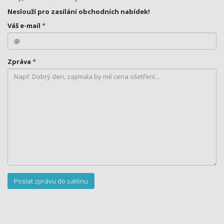
Neslouží pro zasílání obchodních nabídek!
Váš e-mail
*
Zpráva
*