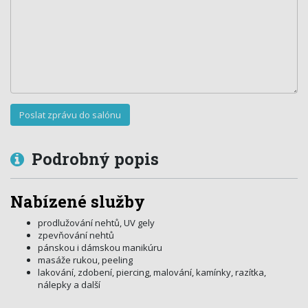
Podrobný popis
Nabízené služby
prodlužování nehtů, UV gely
zpevňování nehtů
pánskou i dámskou manikúru
masáže rukou, peeling
lakování, zdobení, piercing, malování, kamínky, razítka,
nálepky a další