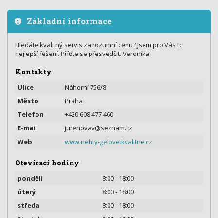
Základní informace
Hledáte kvalitný servis za rozumní cenu? Jsem pro Vás to
nejlepší řešení. Příďte se přesvedčit. Veronika
Kontakty
Ulice
Náhorní 756/8
Město
Praha
Telefon
+420 608 477 460
E-mail
jurenovav@seznam.cz
Web
www.nehty-gelove.kvalitne.cz
Otevírací hodiny
pondělí
8:00 - 18:00
úterý
8:00 - 18:00
středa
8:00 - 18:00