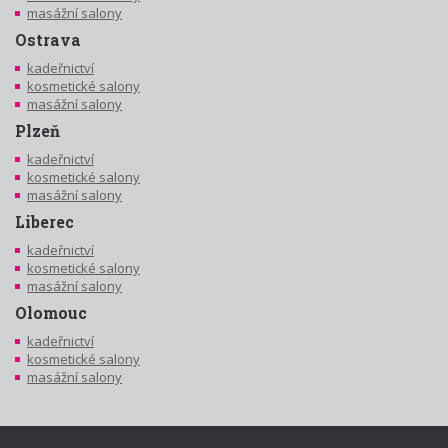
masážní salony
Ostrava
kadeřnictví
kosmetické salony
masážní salony
Plzeň
kadeřnictví
kosmetické salony
masážní salony
Liberec
kadeřnictví
kosmetické salony
masážní salony
Olomouc
kadeřnictví
kosmetické salony
masážní salony