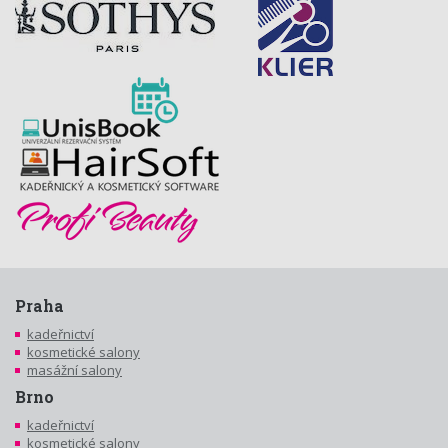
Praha
kadeřnictví
kosmetické salony
masážní salony
Brno
kadeřnictví
kosmetické salony