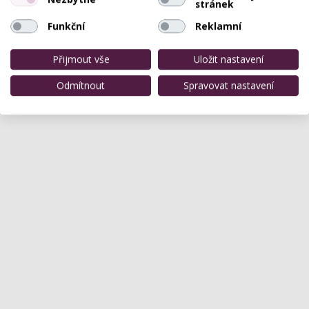
stránek
Funkční
Reklamní
Přijmout vše
Uložit nastavení
Odmítnout
Spravovat nastavení