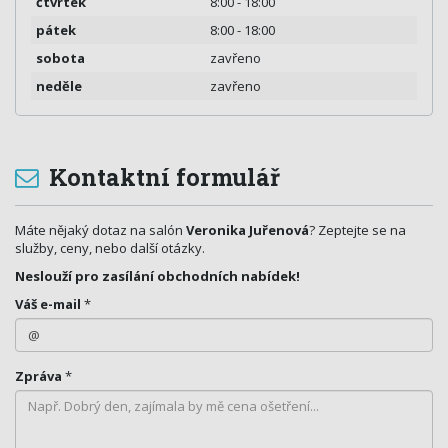
čtvrtek
8:00 - 18:00
pátek
8:00 - 18:00
sobota
zavřeno
neděle
zavřeno
Kontaktní formulář
Máte nějaký dotaz na salón
Veronika Juřenová
? Zeptejte se na
služby, ceny, nebo další otázky.
Neslouží pro zasílání obchodních nabídek!
Váš e-mail
*
Zpráva
*