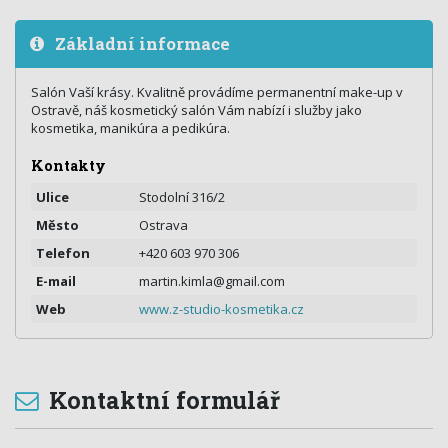
Základní informace
Salón Vaší krásy. Kvalitně provádíme permanentní make-up v
Ostravě, náš kosmetický salón Vám nabízí i služby jako
kosmetika, manikúra a pedikúra.
Kontakty
Ulice
Stodolní 316/2
Město
Ostrava
Telefon
+420 603 970 306
E-mail
martin.kimla@gmail.com
Web
www.z-studio-kosmetika.cz
Kontaktní formulář