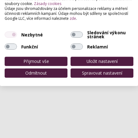
soubory cookie.
Zásady cookies
Údaje jsou shromažďovány za účelem personalizace reklamy a měření
účinnosti reklamních kampaní. Údaje mohou být sdíleny se společností
Google LLC, více informací naleznete
zde
.
Sledování výkonu
Nezbytné
stránek
Funkční
Reklamní
Přijmout vše
Uložit nastavení
Odmítnout
Spravovat nastavení