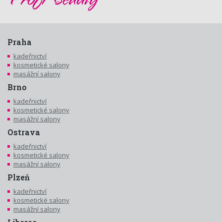
Praha
kadeřnictví
kosmetické salony
masážní salony
Brno
kadeřnictví
kosmetické salony
masážní salony
Ostrava
kadeřnictví
kosmetické salony
masážní salony
Plzeň
kadeřnictví
kosmetické salony
masážní salony