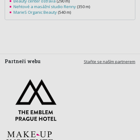
Beauty center ostrava
(290 m)
Nehtové a masážní studio Renny
(350 m)
MarieS Organic Beauty
(540 m)
Partneři webu
Staňte se naším partnerem