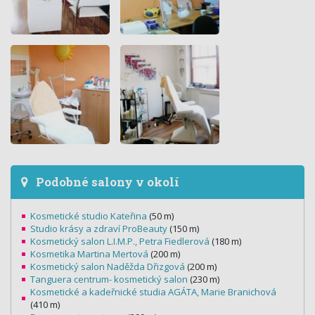
Podobné salony v okolí
Kosmetické studio Kateřina
(50 m)
Studio krásy a zdraví ProBeauty
(150 m)
Kosmetický salon L.I.M.P., Petra Fiedlerová
(180 m)
Kosmetika Martina Mertová
(200 m)
Kosmetický salon Naděžda Dřizgová
(200 m)
Tanguera centrum- kosmetický salon
(230 m)
Kosmetické a kadeřnické studia AGÁTA, Marie Branichová
(410 m)