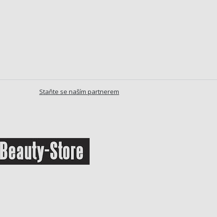
Staňte se naším partnerem