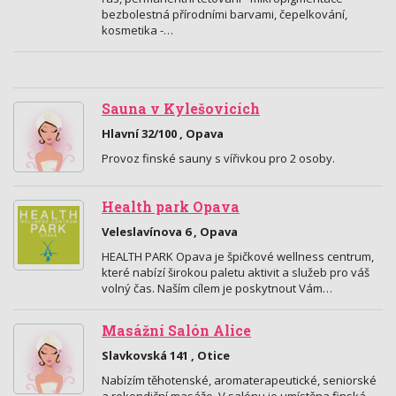
bezbolestná přírodními barvami, čepelkování,
kosmetika -…
Sauna v Kylešovicích
Hlavní 32/100 , Opava
Provoz finské sauny s vířivkou pro 2 osoby.
Health park Opava
Veleslavínova 6 , Opava
HEALTH PARK Opava je špičkové wellness centrum,
které nabízí širokou paletu aktivit a služeb pro váš
volný čas. Naším cílem je poskytnout Vám…
Masážní Salón Alice
Slavkovská 141 , Otice
Nabízím těhotenské, aromaterapeutické, seniorské