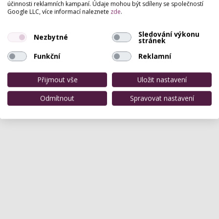
účinnosti reklamních kampaní. Údaje mohou být sdíleny se společností
Google LLC, více informací naleznete
zde
.
Sledování výkonu
Nezbytné
stránek
Funkční
Reklamní
Přijmout vše
Uložit nastavení
Odmítnout
Spravovat nastavení