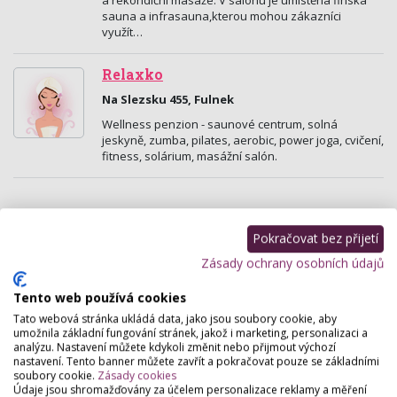
a rekondiční masáže. V salónu je umístěna finská
sauna a infrasauna,kterou mohou zákazníci
využít…
Relaxko
Na Slezsku 455, Fulnek
Wellness penzion - saunové centrum, solná
jeskyně, zumba, pilates, aerobic, power joga, cvičení,
fitness, solárium, masážní salón.
Pokračovat bez přijetí
Zásady ochrany osobních údajů
Tento web používá cookies
Tato webová stránka ukládá data, jako jsou soubory cookie, aby
umožnila základní fungování stránek, jakož i marketing, personalizaci a
analýzu. Nastavení můžete kdykoli změnit nebo přijmout výchozí
nastavení. Tento banner můžete zavřít a pokračovat pouze se základními
soubory cookie.
Zásady cookies
Údaje jsou shromažďovány za účelem personalizace reklamy a měření