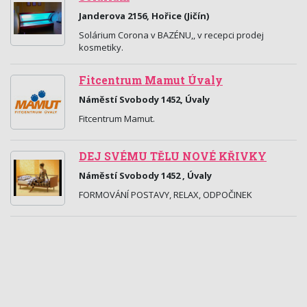
Janderova 2156, Hořice (Jičín)
Solárium Corona v BAZÉNU,, v recepci prodej
kosmetiky.
Fitcentrum Mamut Úvaly
Náměstí Svobody 1452, Úvaly
Fitcentrum Mamut.
DEJ SVÉMU TĚLU NOVÉ KŘIVKY
Náměstí Svobody 1452 , Úvaly
FORMOVÁNÍ POSTAVY, RELAX, ODPOČINEK