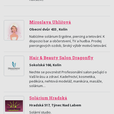
Miroslava Uhlířová
Obecní dvůr 433 , Kolín
Nabízíme solárium Ergoline, piercing a tetování. K
dispozici bar a občerstvení, TV a hudba. Prodej
piercingových ozdob, široký výběr motivů tetování.
Hair & Beauty Salon Dragonfly
Sokolská 166, Kolín
Nechte se povznést! Profesionální salon pečující o
Vaší krásu a zdraví. Kadeřnictví, kosmetika,
pedikúra, nehtová modeláž, manikúra, masáže,
solárium…
Solárium Hradská
Hradská 517, Týnec Nad Labem
Solární studio.