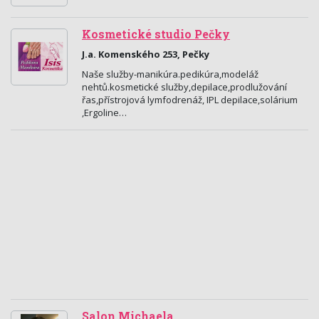
Kosmetické studio Pečky
J.a. Komenského 253, Pečky
Naše služby-manikúra.pedikúra,modeláž
nehtů.kosmetické služby,depilace,prodlužování
řas,přístrojová lymfodrenáž, IPL depilace,solárium
,Ergoline…
Salon Michaela