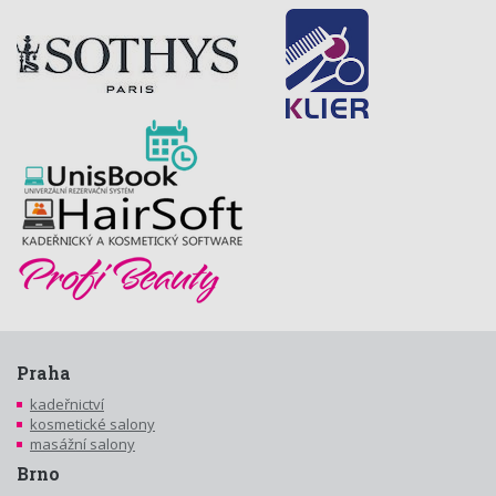
Praha
kadeřnictví
kosmetické salony
masážní salony
Brno