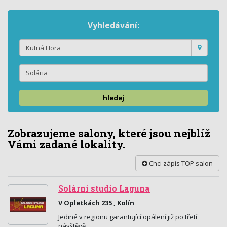
Vyhledávání:
hledej
Zobrazujeme salony, které jsou nejblíž
Vámi zadané lokality.
Chci zápis TOP salon
Solární studio Laguna
V Opletkách 235 , Kolín
Jediné v regionu garantující opálení již po třetí
návštěvě.