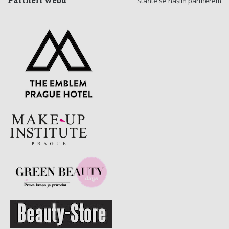
Partneři webu
Staňte se naším partnerem