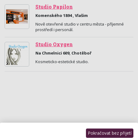
Studio Papilon
Komenského 1894 , Vlašim
Nově otevřené studio v centru města - příjemné
prostředí i personál.
Studio Oxygen
Na Chmelnici 609, Chotěboř
Kosmeticko-estetické studio.
Pokračovat bez přijetí