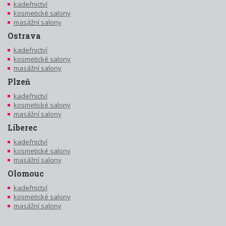
kadeřnictví
kosmetické salony
masážní salony
Ostrava
kadeřnictví
kosmetické salony
masážní salony
Plzeň
kadeřnictví
kosmetické salony
masážní salony
Liberec
kadeřnictví
kosmetické salony
masážní salony
Olomouc
kadeřnictví
kosmetické salony
masážní salony