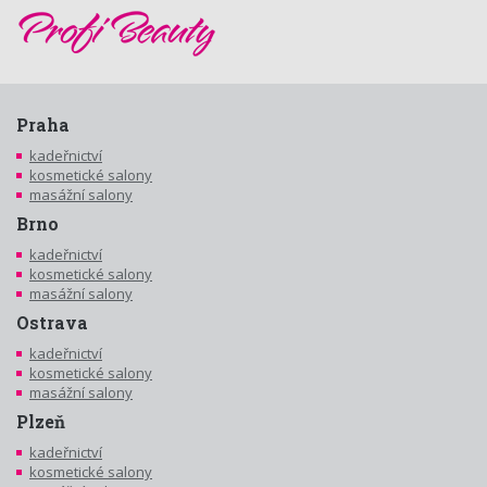
Praha
kadeřnictví
kosmetické salony
masážní salony
Brno
kadeřnictví
kosmetické salony
masážní salony
Ostrava
kadeřnictví
kosmetické salony
masážní salony
Plzeň
kadeřnictví
kosmetické salony