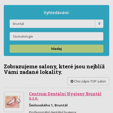
Vyhledávání:
hledej
Zobrazujeme salony, které jsou nejblíž
Vámi zadané lokality.
Chci zápis TOP salon
Centrum Dentální Hygieny Bruntál
s.r.o.
Šmilovského 1, Bruntál
Profesionální dentální hygiena.