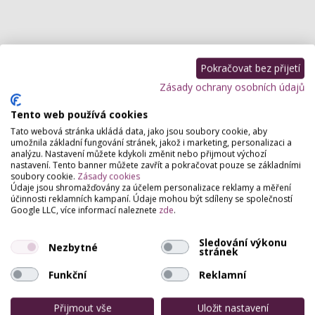
Pokračovat bez přijetí
Zásady ochrany osobních údajů
Tento web používá cookies
Tato webová stránka ukládá data, jako jsou soubory cookie, aby
umožnila základní fungování stránek, jakož i marketing, personalizaci a
analýzu. Nastavení můžete kdykoli změnit nebo přijmout výchozí
nastavení. Tento banner můžete zavřít a pokračovat pouze se základními
soubory cookie.
Zásady cookies
Údaje jsou shromažďovány za účelem personalizace reklamy a měření
účinnosti reklamních kampaní. Údaje mohou být sdíleny se společností
Google LLC, více informací naleznete
zde
.
Sledování výkonu
Nezbytné
stránek
Funkční
Reklamní
Přijmout vše
Uložit nastavení