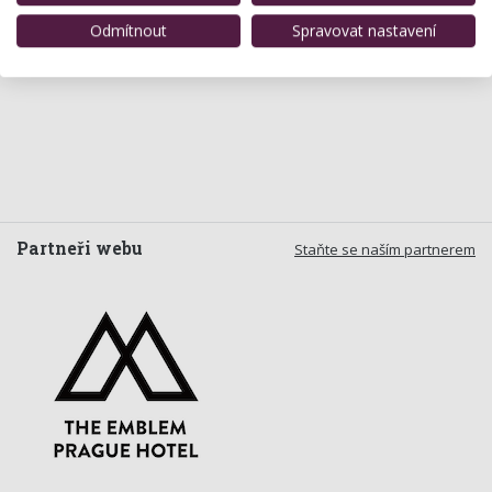
Odmítnout
Spravovat nastavení
Partneři webu
Staňte se naším partnerem