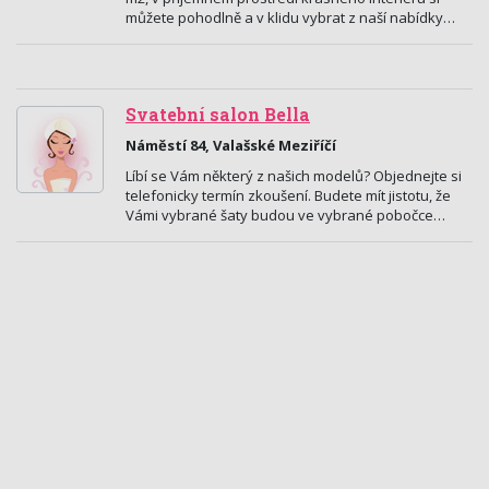
můžete pohodlně a v klidu vybrat z naší nabídky…
Svatební salon Bella
Náměstí 84, Valašské Meziříčí
Líbí se Vám některý z našich modelů? Objednejte si
telefonicky termín zkoušení. Budete mít jistotu, že
Vámi vybrané šaty budou ve vybrané pobočce…