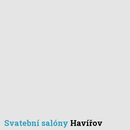
Svatební salóny
Havířov