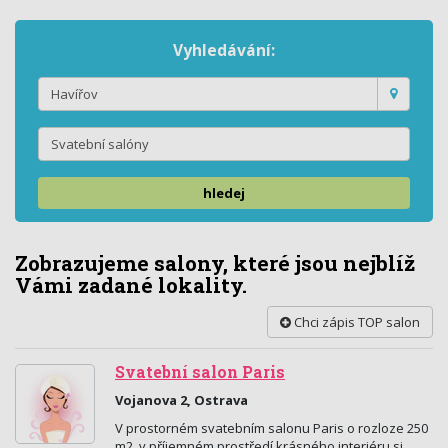
Vyhledávání:
hledej
Zobrazujeme salony, které jsou nejblíž
Vámi zadané lokality.
Chci zápis TOP salon
Svatební salon Paris
Vojanova 2, Ostrava
V prostorném svatebním salonu Paris o rozloze 250
m2, v příjemném prostředí krásného interiéru si