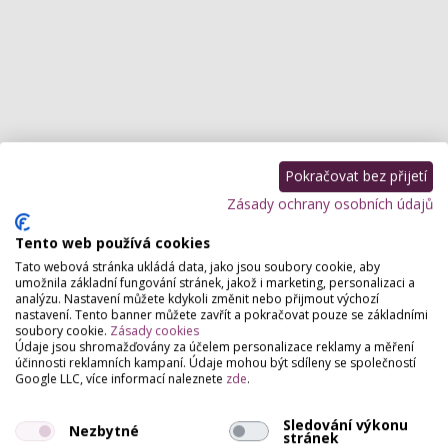
Pokračovat bez přijetí
Zásady ochrany osobních údajů
Tento web používá cookies
Tato webová stránka ukládá data, jako jsou soubory cookie, aby
umožnila základní fungování stránek, jakož i marketing, personalizaci a
analýzu. Nastavení můžete kdykoli změnit nebo přijmout výchozí
nastavení. Tento banner můžete zavřít a pokračovat pouze se základními
soubory cookie.
Zásady cookies
Údaje jsou shromažďovány za účelem personalizace reklamy a měření
účinnosti reklamních kampaní. Údaje mohou být sdíleny se společností
Google LLC, více informací naleznete
zde
.
Sledování výkonu
Nezbytné
stránek