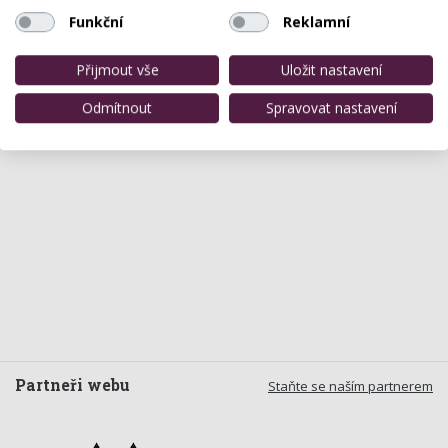
Funkční
Reklamní
Přijmout vše
Uložit nastavení
Odmítnout
Spravovat nastavení
Partneři webu
Staňte se naším partnerem