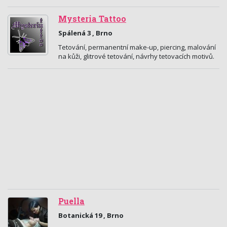
Mysteria Tattoo
Spálená 3 , Brno
Tetování, permanentní make-up, piercing, malování
na kůži, glitrové tetování, návrhy tetovacích motivů.
Puella
Botanická 19 , Brno