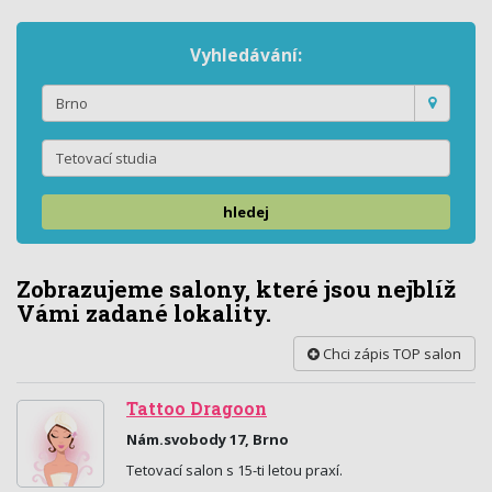
Vyhledávání:
hledej
Zobrazujeme salony, které jsou nejblíž
Vámi zadané lokality.
Chci zápis TOP salon
Tattoo Dragoon
Nám.svobody 17, Brno
Tetovací salon s 15-ti letou praxí.