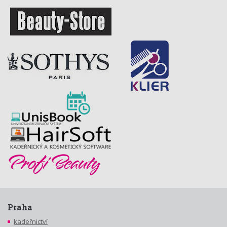
Praha
kadeřnictví