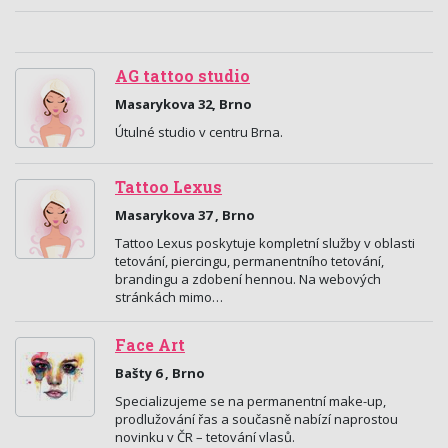
AG tattoo studio
Masarykova 32, Brno
Útulné studio v centru Brna.
Tattoo Lexus
Masarykova 37 , Brno
Tattoo Lexus poskytuje kompletní služby v oblasti
tetování, piercingu, permanentního tetování,
brandingu a zdobení hennou. Na webových
stránkách mimo…
Face Art
Bašty 6 , Brno
Specializujeme se na permanentní make-up,
prodlužování řas a současně nabízí naprostou
novinku v ČR – tetování vlasů.