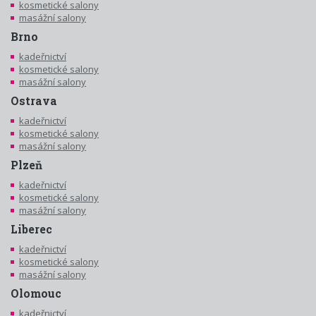
kosmetické salony
masážní salony
Brno
kadeřnictví
kosmetické salony
masážní salony
Ostrava
kadeřnictví
kosmetické salony
masážní salony
Plzeň
kadeřnictví
kosmetické salony
masážní salony
Liberec
kadeřnictví
kosmetické salony
masážní salony
Olomouc
kadeřnictví