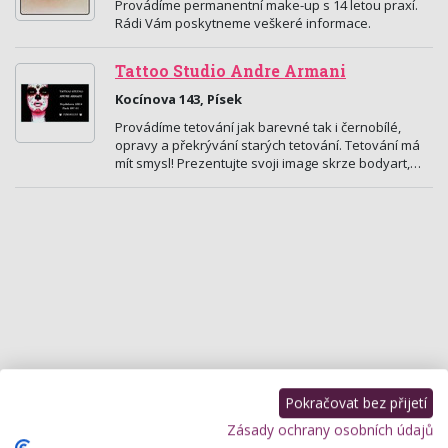
Provádíme permanentní make-up s 14 letou praxí.
Rádi Vám poskytneme veškeré informace.
Tattoo Studio Andre Armani
Kocínova 143, Písek
Provádíme tetování jak barevné tak i černobílé,
opravy a překrývání starých tetování. Tetování má
mít smysl! Prezentujte svoji image skrze bodyart,…
Pokračovat bez přijetí
Zásady ochrany osobních údajů