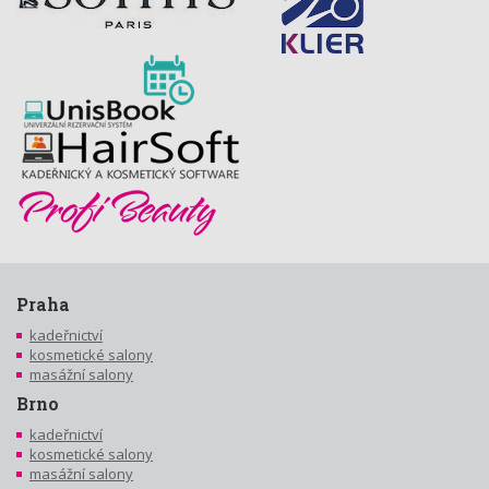
Praha
kadeřnictví
kosmetické salony
masážní salony
Brno
kadeřnictví
kosmetické salony
masážní salony