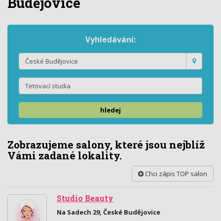
Budějovice
Vyhledávání:
hledej
Zobrazujeme salony, které jsou nejblíž
Vámi zadané lokality.
Chci zápis TOP salon
Studio Beauty
Na Sadech 29, České Budějovice