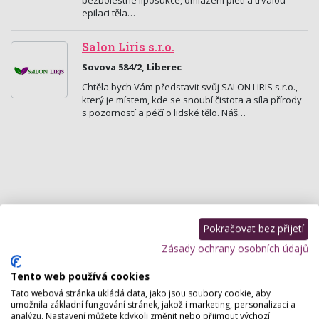
bezbolestné liposukce, omlazení pleti a trvalou
epilaci těla…
Salon Liris s.r.o.
Sovova 584/2, Liberec
Chtěla bych Vám představit svůj SALON LIRIS s.r.o.,
který je místem, kde se snoubí čistota a síla přírody
s pozorností a péčí o lidské tělo. Náš…
Pokračovat bez přijetí
Zásady ochrany osobních údajů
Tento web používá cookies
Tato webová stránka ukládá data, jako jsou soubory cookie, aby
umožnila základní fungování stránek, jakož i marketing, personalizaci a
FIT&BODY
analýzu. Nastavení můžete kdykoli změnit nebo přijmout výchozí