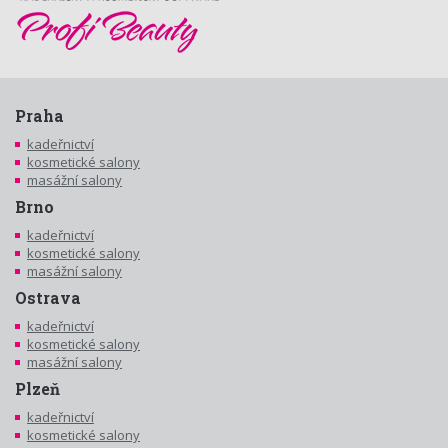
Praha
kadeřnictví
kosmetické salony
masážní salony
Brno
kadeřnictví
kosmetické salony
masážní salony
Ostrava
kadeřnictví
kosmetické salony
masážní salony
Plzeň
kadeřnictví
kosmetické salony