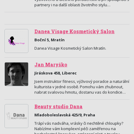
partnery i na další oblasti životního stylu…
Danea Visage Kosmetický Salon
Boční 5, Mratín
Danea Visage Kosmetický Salon Mratín.
Jan Maryško
Jiráskova 458, Liberec
Jsem instruktor fitness, výživový poradce a naturální
kulturista v jedné osobě. Pomohu vám zhubnout,
nabrat svalovou hmotu, dostanu vas do kondice…
Beauty studio Dana
Mladoboleslavská 425/9, Praha
Trápí vás nadváha, vrásky či nechtěné chloupky?
Nabízíme vám komplexní péči zaměřenou na