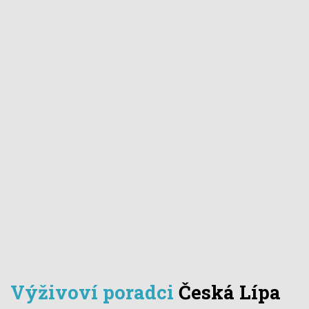
Výživoví poradci
Česká Lípa