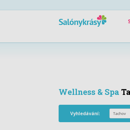
Wellness & Spa
T
Vyhledávání: