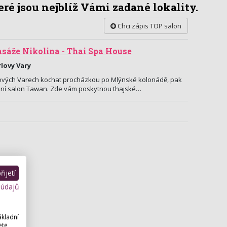
ré jsou nejblíž Vámi zadané lokality.
Chci zápis TOP salon
sáže Nikolina - Thai Spa House
rlovy Vary
ových Varech kochat procházkou po Mlýnské kolonádě, pak
usní salon Tawan. Zde vám poskytnou thajské…
ijetí
 údajů
ákladní
ete