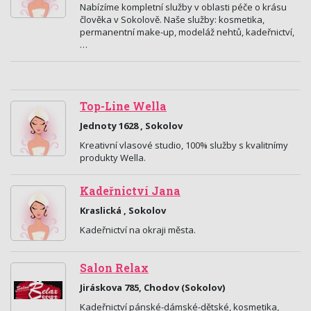
Nabízíme kompletní služby v oblasti péče o krásu
člověka v Sokolově. Naše služby: kosmetika,
permanentní make-up, modeláž nehtů, kadeřnictví,
…
Top-Line Wella
Jednoty 1628 , Sokolov
Kreativní vlasové studio, 100% služby s kvalitnímy
produkty Wella.
Kadeřnictví Jana
Kraslická , Sokolov
Kadeřnictví na okraji města.
Salon Relax
Jiráskova 785, Chodov (Sokolov)
Kadeřnictví pánské-dámské-dětské, kosmetika,