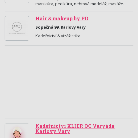
manikúra, pedikúra, nehtová modeláž, masáže.
Hair & makeup by PD
Sopečná 99, Karlovy Vary
Kadeřnictví & vizážistika.
Kadeřnictví KLIER OC Varyáda
Karlovy Vary