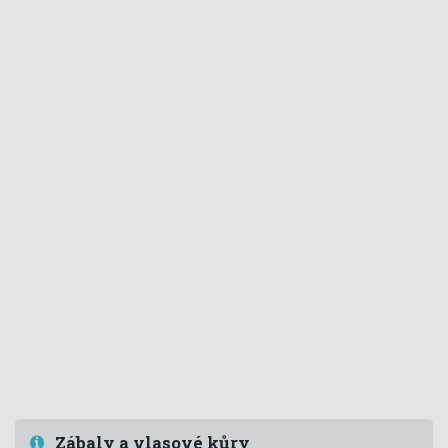
Zábaly a vlasové kůry