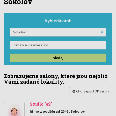
Sokolov
Vyhledávání:
hledej
Zobrazujeme salony, které jsou nejblíž
Vámi zadané lokality.
Chci zápis TOP salon
Studio "eŠ"
Jiřího z poděbrad 2046 , Sokolov