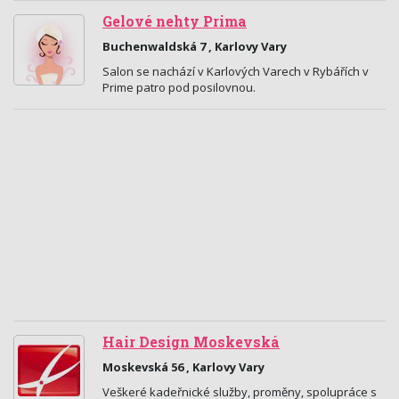
Gelové nehty Prima
Buchenwaldská 7 , Karlovy Vary
Salon se nachází v Karlových Varech v Rybářích v
Prime patro pod posilovnou.
Hair Design Moskevská
Moskevská 56 , Karlovy Vary
Veškeré kadeřnické služby, proměny, spolupráce s