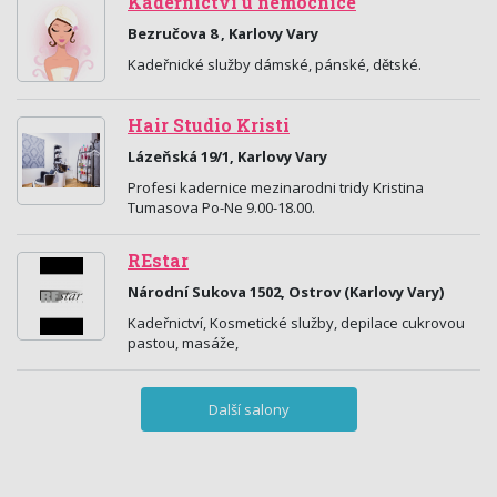
Kadeřnictví u nemocnice
Bezručova 8 , Karlovy Vary
Kadeřnické služby dámské, pánské, dětské.
Hair Studio Kristi
Lázeňská 19/1, Karlovy Vary
Profesi kadernice mezinarodni tridy Kristina
Tumasova Po-Ne 9.00-18.00.
REstar
Národní Sukova 1502, Ostrov (Karlovy Vary)
Kadeřnictví, Kosmetické služby, depilace cukrovou
pastou, masáže,
Další salony