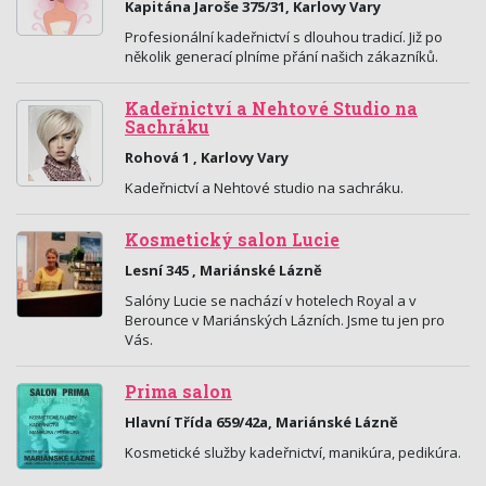
Kapitána Jaroše 375/31, Karlovy Vary
Profesionální kadeřnictví s dlouhou tradicí. Již po
několik generací plníme přání našich zákazníků.
Kadeřnictví a Nehtové Studio na
Sachráku
Rohová 1 , Karlovy Vary
Kadeřnictví a Nehtové studio na sachráku.
Kosmetický salon Lucie
Lesní 345 , Mariánské Lázně
Salóny Lucie se nachází v hotelech Royal a v
Berounce v Mariánských Lázních. Jsme tu jen pro
Vás.
Prima salon
Hlavní Třída 659/42a, Mariánské Lázně
Kosmetické služby kadeřnictví, manikúra, pedikúra.