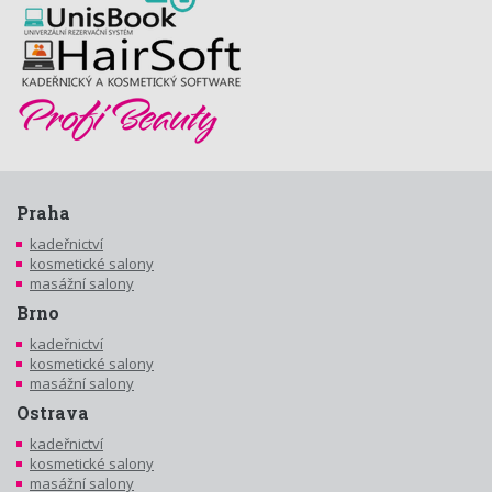
Praha
kadeřnictví
kosmetické salony
masážní salony
Brno
kadeřnictví
kosmetické salony
masážní salony
Ostrava
kadeřnictví
kosmetické salony
masážní salony