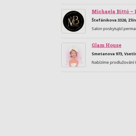
Michaela Bittó –
Štefánikova 3326, Zlín
Salon poskytující perma
Glam House
Smetanova 973, Vsetí
Nabízíme prodlužování ř