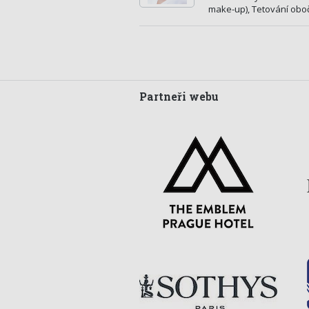
make-up), Tetování obo
Partneři webu