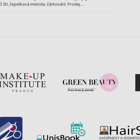
čí 3D, čepelková metoda, čárkování. Prodej…