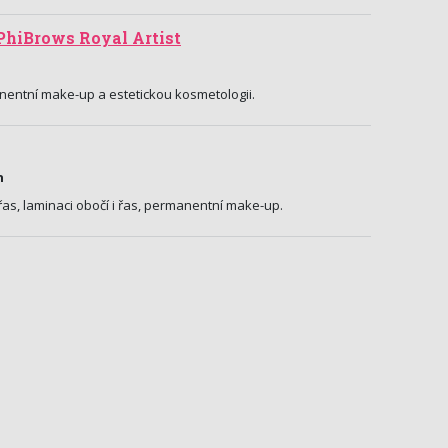
 PhiBrows Royal Artist
nentní make-up a estetickou kosmetologii.
n
as, laminaci obočí i řas, permanentní make-up.