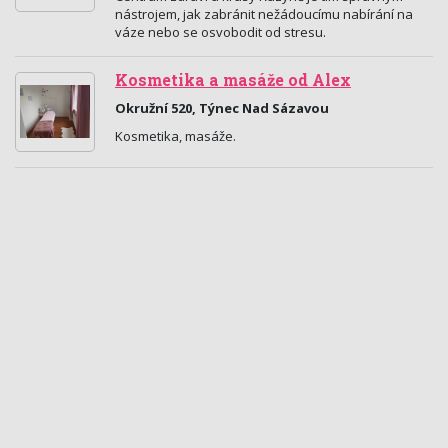
nástrojem, jak zabránit nežádoucímu nabírání na
váze nebo se osvobodit od stresu.
Kosmetika a masáže od Alex
Okružní 520, Týnec Nad Sázavou
Kosmetika, masáže.