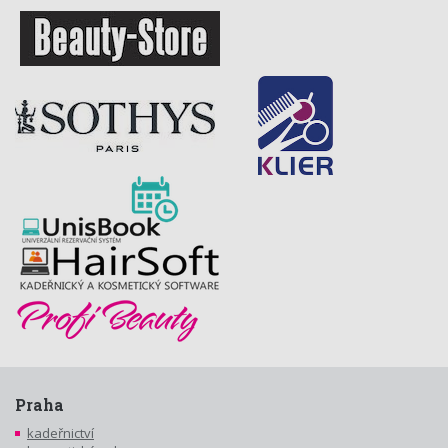
Praha
kadeřnictví