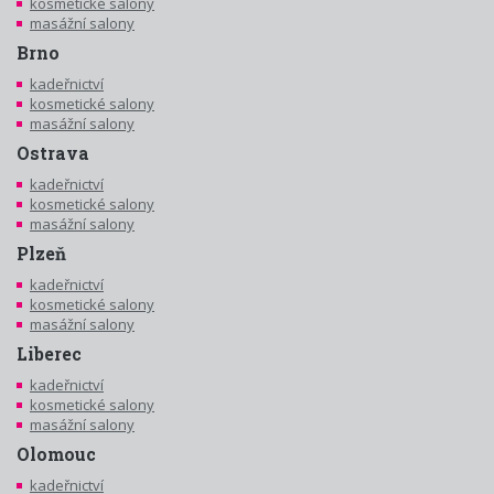
kosmetické salony
masážní salony
Brno
kadeřnictví
kosmetické salony
masážní salony
Ostrava
kadeřnictví
kosmetické salony
masážní salony
Plzeň
kadeřnictví
kosmetické salony
masážní salony
Liberec
kadeřnictví
kosmetické salony
masážní salony
Olomouc
kadeřnictví