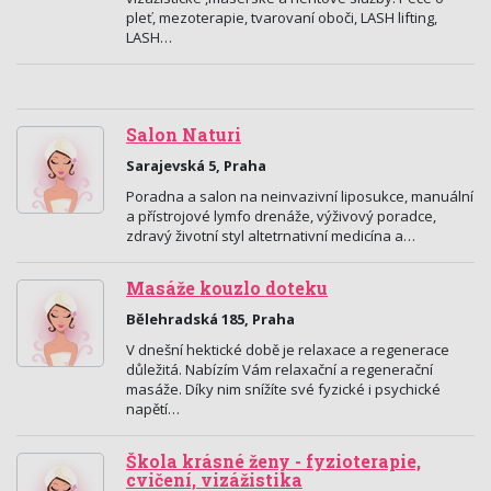
pleť, mezoterapie, tvarovaní oboči, LASH lifting,
LASH…
Salon Naturi
Sarajevská 5, Praha
Poradna a salon na neinvazivní liposukce, manuální
a přístrojové lymfo drenáže, výživový poradce,
zdravý životní styl altetrnativní medicína a…
Masáže kouzlo doteku
Bělehradská 185, Praha
V dnešní hektické době je relaxace a regenerace
důležitá. Nabízím Vám relaxační a regenerační
masáže. Díky nim snížíte své fyzické i psychické
napětí…
Škola krásné ženy - fyzioterapie,
cvičení, vizážistika