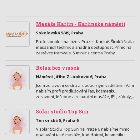
Masáže Karlín - Karlínské náměstí
Sokolovská 5/49, Praha
Profesionální masáže v Praze - Karlíně. Široká škála
masážních technik a snadná dostupnost. Přímo na
zastávce tramvaje. 5 minut z centra Prahy.
Relax bez vrásek
Náměstí Jiřího Z Lobkovic 6, Praha
Jsem zdravotní sestra a s odborným vzděláním Vám
nabízím profi prodlužování řas, kosmetiku,
zdravotní, léčebné a relaxační masáže, IPL, zábaly,…
Solar studio Top Sun
Terronská 5, Praha 6
V solar Studiu Top Sun na Praze 6 nabízíme mimo
opalování také masáže, kadeřnictví, kosmetiku.