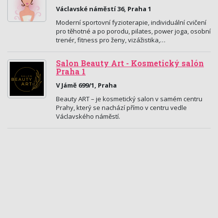
Václavské náměstí 36, Praha 1
Moderní sportovní fyzioterapie, individuální cvičení
pro těhotné a po porodu, pilates, power joga, osobní
trenér, fitness pro ženy, vizážistika,…
Salon Beauty Art - Kosmetický salón
Praha 1
V Jámě 699/1, Praha
Beauty ART – je kosmetický salon v samém centru
Prahy, který se nachází přímo v centru vedle
Václavského náměstí.