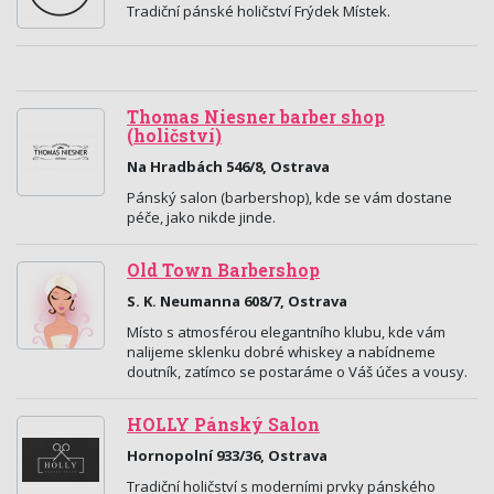
Tradiční pánské holičství Frýdek Místek.
Thomas Niesner barber shop
(holičství)
Na Hradbách 546/8, Ostrava
Pánský salon (barbershop), kde se vám dostane
péče, jako nikde jinde.
Old Town Barbershop
S. K. Neumanna 608/7, Ostrava
Místo s atmosférou elegantního klubu, kde vám
nalijeme sklenku dobré whiskey a nabídneme
doutník, zatímco se postaráme o Váš účes a vousy.
HOLLY Pánský Salon
Hornopolní 933/36, Ostrava
Tradiční holičství s moderními prvky pánského