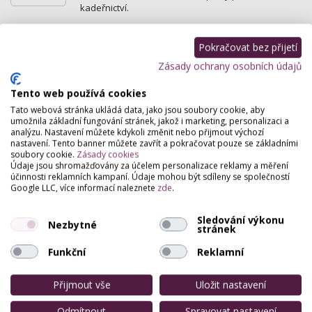
kadeřnictví.
Pokračovat bez přijetí
Zásady ochrany osobních údajů
Tento web používá cookies
Tato webová stránka ukládá data, jako jsou soubory cookie, aby
umožnila základní fungování stránek, jakož i marketing, personalizaci a
analýzu. Nastavení můžete kdykoli změnit nebo přijmout výchozí
nastavení. Tento banner můžete zavřít a pokračovat pouze se základními
soubory cookie.
Zásady cookies
Údaje jsou shromažďovány za účelem personalizace reklamy a měření
účinnosti reklamních kampaní. Údaje mohou být sdíleny se společností
Google LLC, více informací naleznete
zde
.
Sledování výkonu
Nezbytné
stránek
Funkční
Reklamní
Přijmout vše
Uložit nastavení
Odmítnout
Spravovat nastavení