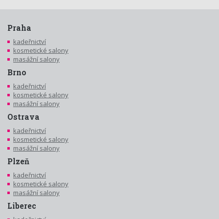
Praha
kadeřnictví
kosmetické salony
masážní salony
Brno
kadeřnictví
kosmetické salony
masážní salony
Ostrava
kadeřnictví
kosmetické salony
masážní salony
Plzeň
kadeřnictví
kosmetické salony
masážní salony
Liberec