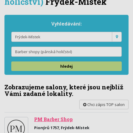
holičství)
Frýdek-Místek
Vyhledávání:
hledej
Zobrazujeme salony, které jsou nejblíž
Vámi zadané lokality.
Chci zápis TOP salon
PM Barber Shop
Pionýrů 1757, Frýdek-Místek