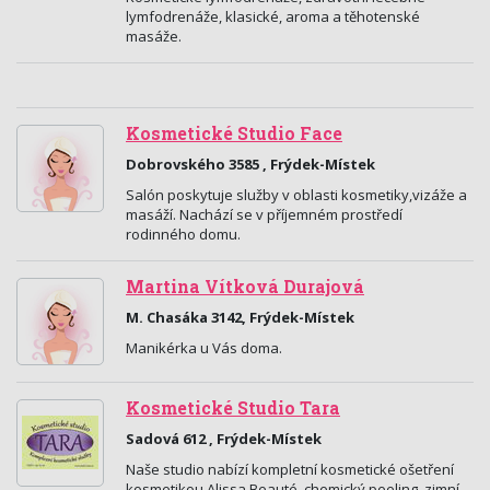
lymfodrenáže, klasické, aroma a těhotenské
masáže.
Kosmetické Studio Face
Dobrovského 3585 , Frýdek-Místek
Salón poskytuje služby v oblasti kosmetiky,vizáže a
masáží. Nachází se v příjemném prostředí
rodinného domu.
Martina Vítková Durajová
M. Chasáka 3142, Frýdek-Místek
Manikérka u Vás doma.
Kosmetické Studio Tara
Sadová 612 , Frýdek-Místek
Naše studio nabízí kompletní kosmetické ošetření
kosmetikou Alissa Beauté, chemický peeling, zimní