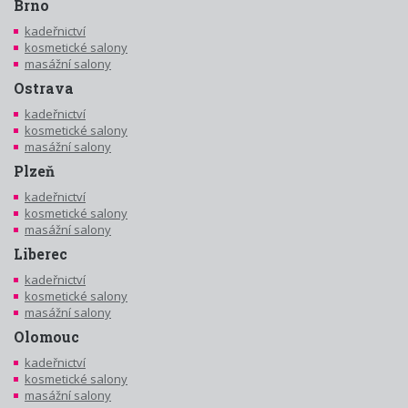
Brno
kadeřnictví
kosmetické salony
masážní salony
Ostrava
kadeřnictví
kosmetické salony
masážní salony
Plzeň
kadeřnictví
kosmetické salony
masážní salony
Liberec
kadeřnictví
kosmetické salony
masážní salony
Olomouc
kadeřnictví
kosmetické salony
masážní salony