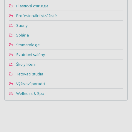
Plastická chirurgie
Profesionální vizážisté
Sauny
Solária
Stomatologie
Svatební salóny
Školy líčení
Tetovací studia
Výživoví poradci
Wellness & Spa