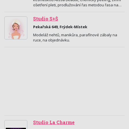
ošetření pleti, prodlužování řas metodou řasa na…
Studio S+Š
Pekařská 649, Frýdek-Místek
Modeláž nehtů, manikůra, parafínové zábaly na
ruce, na objednávku.
Studio La Charme