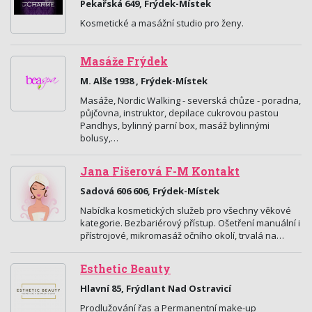
Pekařská 649, Frýdek-Místek
Kosmetické a masážní studio pro ženy.
Masáže Frýdek
M. Alše 1938 , Frýdek-Místek
Masáže, Nordic Walking - severská chůze - poradna,
půjčovna, instruktor, depilace cukrovou pastou
Pandhys, bylinný parní box, masáž bylinnými
bolusy,…
Jana Fišerová F-M Kontakt
Sadová 606 606, Frýdek-Místek
Nabídka kosmetických služeb pro všechny věkové
kategorie. Bezbariérový přístup. Ošetření manuální i
přístrojové, mikromasáž očního okolí, trvalá na…
Esthetic Beauty
Hlavní 85, Frýdlant Nad Ostravicí
Prodlužování řas a Permanentní make-up