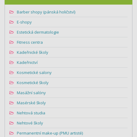
Barber shopy (pánská holičství)
E-shopy
Estetická dermatologie
Fitness centra
Kadeřnické školy
Kadeřnictví
Kosmetické salony
Kosmetické školy
Masážní salóny
Masérské školy
Nehtová studia
Nehtové školy
Permanentní make-up (PMU artisté)