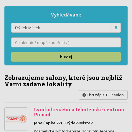
Vyhledávání:
hledej
Zobrazujeme salony, které jsou nejblíž
Vámi zadané lokality.
Chci zápis TOP salon
Lymfodrenážní a těhotenské centrum
Pomad
Jana Čapka 721, Frýdek-Místek
Kosmetické lymfodrenáže, zdravotní léčebné