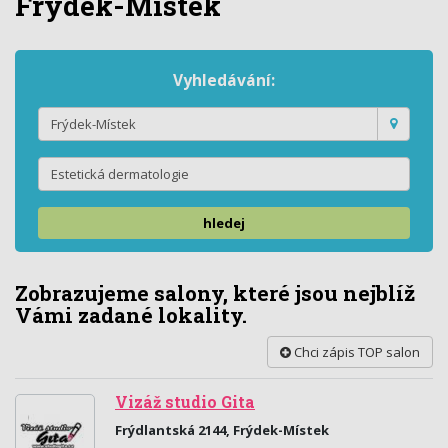
Frýdek-Místek
Vyhledávání:
hledej
Zobrazujeme salony, které jsou nejblíž
Vámi zadané lokality.
Chci zápis TOP salon
Vizáž studio Gita
Frýdlantská 2144, Frýdek-Místek