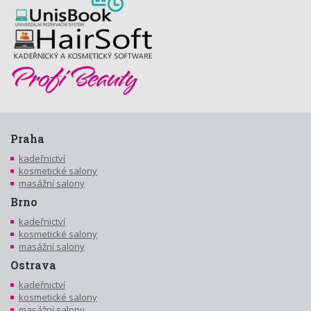
Praha
kadeřnictví
kosmetické salony
masážní salony
Brno
kadeřnictví
kosmetické salony
masážní salony
Ostrava
kadeřnictví
kosmetické salony
masážní salony