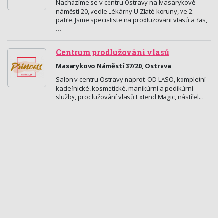
Nacházíme se v centru Ostravy na Masarykově
náměstí 20, vedle Lékárny U Zlaté koruny, ve 2.
patře. Jsme specialisté na prodlužování vlasů a řas,
…
Centrum prodlužování vlasů
Masarykovo Náměstí 37/20, Ostrava
Salon v centru Ostravy naproti OD LASO, kompletní
kadeřnické, kosmetické, manikúrní a pedikúrní
služby, prodlužování vlasů Extend Magic, nástřel…