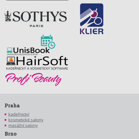
Praha
kadeřnictví
kosmetické salony
masážní salony
Brno