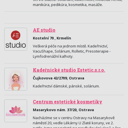
manikúra, pedikúra, kosmetika, masáže.
AE studio
Kostelní 70 , Krmelín
Veškerá péče na jednom místě. Kadeřnictví,
VacuShape, Solárium, Rolletic, Presoterapie -
Lymfodrenážní kalhoty.
Kadeřnické studio Estetic,s.r.o.
Čujkovova 42/2709, Ostrava
Kadeřnictví dámské, pánské, solárium.
Centrum estetické kosmetiky
Masarykovo nám. 37/20, Ostrava
Nacházíme se v centru Ostravy na Masarykově
náměstí 20, vedle Lékárny U Zlaté koruny, ve 2.