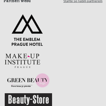
Partneři webu
Staňte se naším partnerem