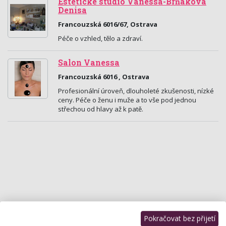
Estetické studio Vanessa-Brňáková
Denisa
Francouzská 6016/67, Ostrava
Péče o vzhled, tělo a zdraví.
Salon Vanessa
Francouzská 6016 , Ostrava
Profesionální úroveň, dlouholeté zkušenosti, nízké
ceny. Péče o ženu i muže a to vše pod jednou
střechou od hlavy až k patě.
Pokračovat bez přijetí