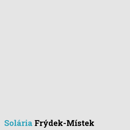
Solária
Frýdek-Místek