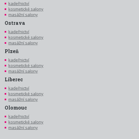
kadeřnictví
kosmetické salony
masážní salony
Ostrava
kadeřnictví
kosmetické salony
masážní salony
Plzeň
kadeřnictví
kosmetické salony
masážní salony
Liberec
kadeřnictví
kosmetické salony
masážní salony
Olomouc
kadeřnictví
kosmetické salony
masážní salony