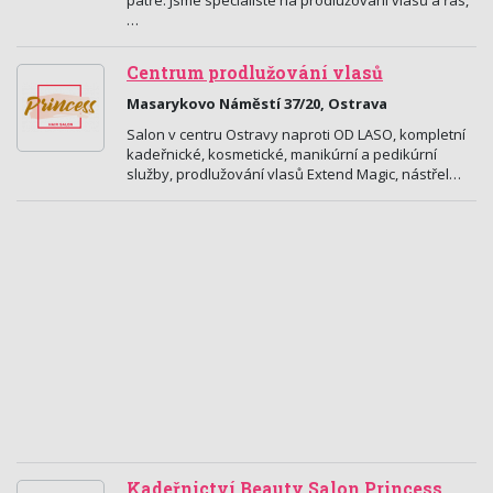
patře. Jsme specialisté na prodlužování vlasů a řas,
…
Centrum prodlužování vlasů
Masarykovo Náměstí 37/20, Ostrava
Salon v centru Ostravy naproti OD LASO, kompletní
kadeřnické, kosmetické, manikúrní a pedikúrní
služby, prodlužování vlasů Extend Magic, nástřel…
Kadeřnictví Beauty Salon Princess