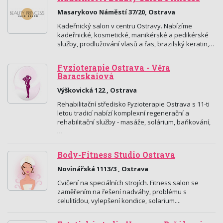
Masarykovo Náměstí 37/20, Ostrava
Kadeřnický salon v centru Ostravy. Nabízíme
kadeřnické, kosmetické, manikérské a pedikérské
služby, prodlužování vlasů a řas, brazilský keratin,…
Fyzioterapie Ostrava - Věra
Baracskaiová
Výškovická 122 , Ostrava
Rehabilitační středisko Fyzioterapie Ostrava s 11-ti
letou tradicí nabízí komplexní regenerační a
rehabilitační služby - masáže, solárium, baňkování,
…
Body-Fitness Studio Ostrava
Novinářská 1113/3 , Ostrava
Cvičení na speciálních strojích. Fitness salon se
zaměřením na řešení nadváhy, problému s
celulitídou, vylepšení kondice, solarium....