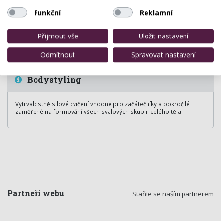
Funkční
Reklamní
Přijmout vše
Uložit nastavení
Odmítnout
Spravovat nastavení
Bodystyling
Vytrvalostně silové cvičení vhodné pro začátečníky a pokročilé
zaměřené na formování všech svalových skupin celého těla.
Partneři webu
Staňte se naším partnerem