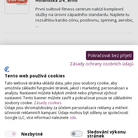
Holandská 2/4 , Brno
První světové fitness centrum nabízí komplexní
služby na úrovni západního standardu. Najdete tu
rozsáhlou kardio-zónu, posilovnu, spinning, aerobic,
…
Pokračovat bez přijetí
Zásady ochrany osobních údajů
Tento web používá cookies
Tato webová stránka ukládá data, jako jsou soubory cookie, aby
umožnila základní fungování stránek, jakož i marketing, personalizaci a
analýzu. Nastavení můžete kdykoli změnit nebo přijmout výchozí
nastavení. Tento banner můžete zavřít a pokračovat pouze se základními
soubory cookie.
Zásady cookies
Údaje jsou shromažďovány za účelem personalizace reklamy a měření
účinnosti reklamních kampaní. Údaje mohou být sdíleny se společností
Google LLC, více informací naleznete
zde
.
Sledování výkonu
Nezbytné
stránek