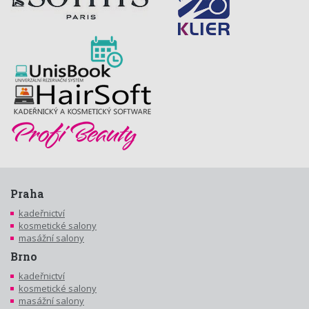
Praha
kadeřnictví
kosmetické salony
masážní salony
Brno
kadeřnictví
kosmetické salony
masážní salony