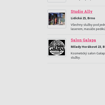
Studio Ally
Lidická 25, Brno
Všechny služby pod jedn
laserem, masáže pedikú
Salon Galapa
Milady Horákové 23, 
Kosmetický salon Galap
služby.