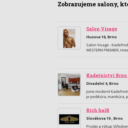
Zobrazujeme salony, kte
Salon Visage
Husova 16, Brno
Salon Visage - Kadeřnic
WESTERN PREMIER, Hotel 
Kadeřnictví Brno 
Divadelní 4, Brno
Jsme moderní Kadeřnictv
je pedikúra, manikúra, 
Rich haiR
Slovákova 10 , Brno
Prodej a výkup Středoe