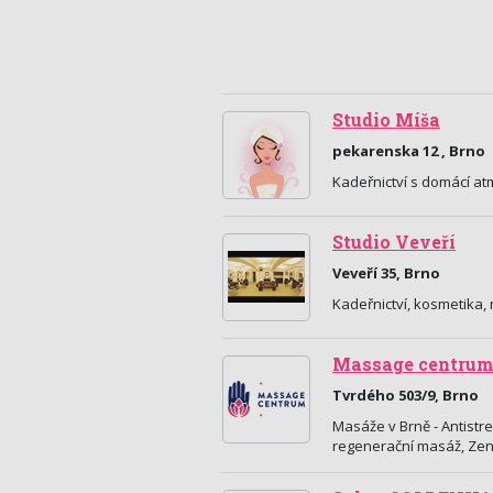
Studio Míša
pekarenska 12 , Brno
Kadeřnictví s domácí at
Studio Veveří
Veveří 35, Brno
Kadeřnictví, kosmetika,
Massage centrum
Tvrdého 503/9, Brno
Masáže v Brně - Antistr
regenerační masáž, Zen