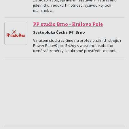
životosprávou, správným sestavením zdravého
jídelníčku, redukcí hmotnosti, výživou kojících
maminek a…
PP studio Brno - Královo Pole
Svatopluka Čecha 94 , Brno
V našem studiu cvičíme na profesionálních strojích
Power Plate® pro 5 vždy s asistencí osobního
trenéra/ trenérky. soukromé prostředí - osobní…