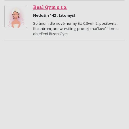
Real Gym s.r.o.
Nedošín 142 , Litomyšl
Solárium dle nové normy EU 0,3w/m2, posilovna,
fitcentrum, armwrestling, prodej značkové fitness
oblečení Bizon Gym.