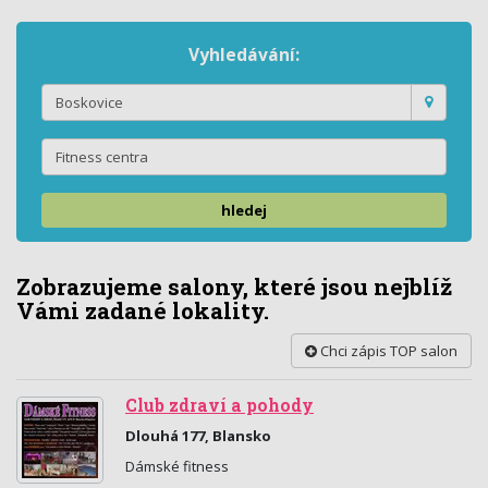
Vyhledávání:
hledej
Zobrazujeme salony, které jsou nejblíž
Vámi zadané lokality.
Chci zápis TOP salon
Club zdraví a pohody
Dlouhá 177, Blansko
Dámské fitness