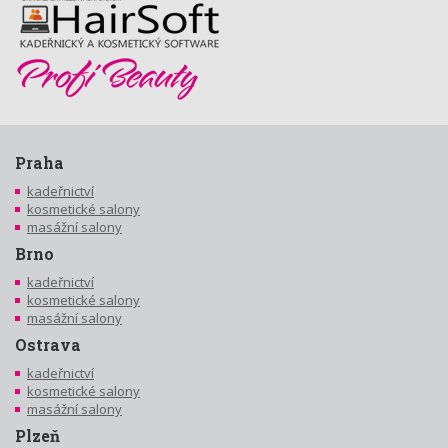
Praha
kadeřnictví
kosmetické salony
masážní salony
Brno
kadeřnictví
kosmetické salony
masážní salony
Ostrava
kadeřnictví
kosmetické salony
masážní salony
Plzeň