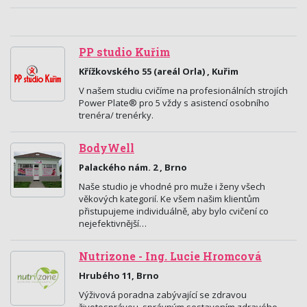
PP studio Kuřim
Křížkovského 55 (areál Orla) , Kuřim
V našem studiu cvičíme na profesionálních strojích
Power Plate® pro 5 vždy s asistencí osobního
trenéra/ trenérky.
BodyWell
Palackého nám. 2 , Brno
Naše studio je vhodné pro muže i ženy všech
věkových kategorií. Ke všem našim klientům
přistupujeme individuálně, aby bylo cvičení co
nejefektivnější…
Nutrizone - Ing. Lucie Hromcová
Hrubého 11, Brno
Výživová poradna zabývající se zdravou