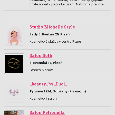
profesionální péči s luxusem. Nabízíme precizní…
Studio Michelle Style
Sady 5. Května 26, Plzeň
Kosmetické služby v centru Plzně.
Salon Soffi
Slovanská 16, Plzeň
Lashes & brow.
_beauty_by_Luci_
Tyršova 1294, Dobřany (Plzeň-Jih)
Kosmetický salon.
Salon Petronella