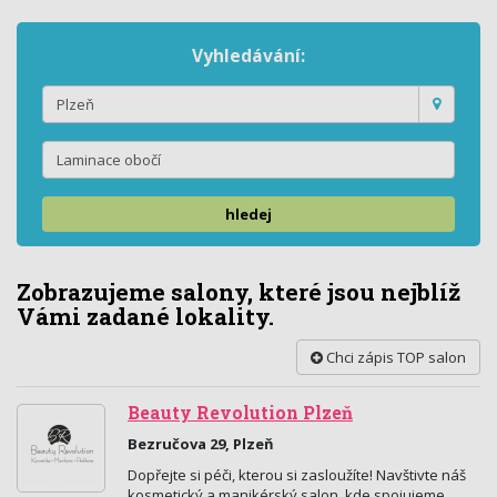
Vyhledávání:
hledej
Zobrazujeme salony, které jsou nejblíž
Vámi zadané lokality.
Chci zápis TOP salon
Beauty Revolution Plzeň
Bezručova 29, Plzeň
Dopřejte si péči, kterou si zasloužíte! Navštivte náš
kosmetický a manikérský salon, kde spojujeme