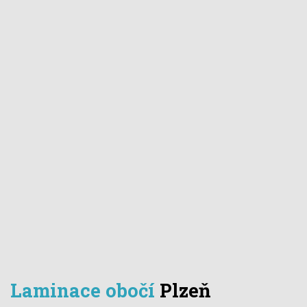
Laminace obočí
Plzeň