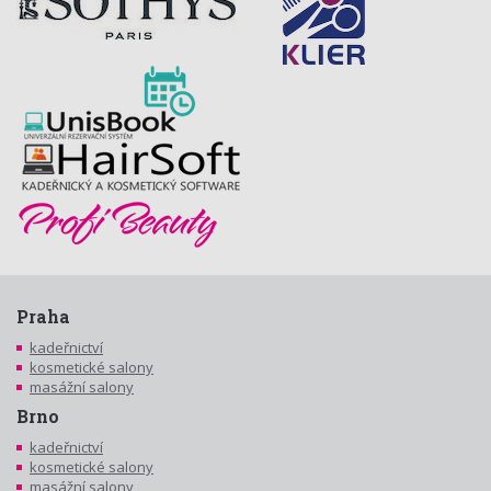
Praha
kadeřnictví
kosmetické salony
masážní salony
Brno
kadeřnictví
kosmetické salony
masážní salony