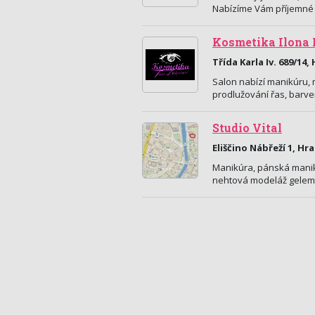
Nabízíme Vám příjemné
Kosmetika Ilona
Třída Karla Iv. 689/14
Salon nabízí manikúru, 
prodlužování řas, barve
Studio Vital
Eliščino Nábřeží 1, Hr
Manikúra, pánská manik
nehtová modeláž gelem i