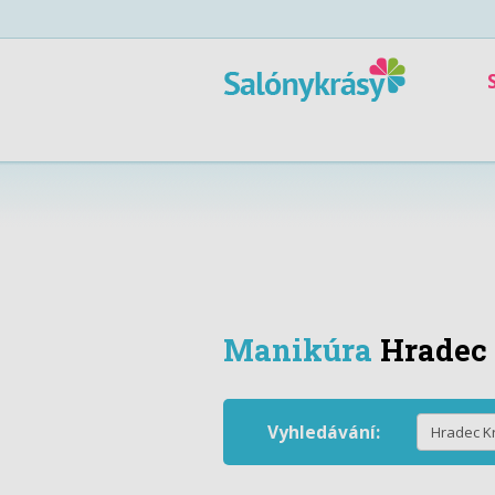
Manikúra
Hradec
Vyhledávání: